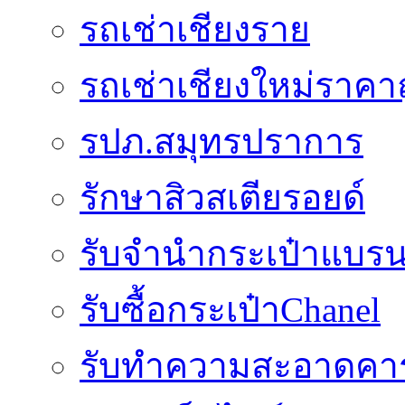
รถเช่าเชียงราย
รถเช่าเชียงใหม่ราคา
รปภ.สมุทรปราการ
รักษาสิวสเตียรอยด์
รับจำนำกระเป๋าแบรน
รับซื้อกระเป๋าChanel
รับทำความสะอาดคาร