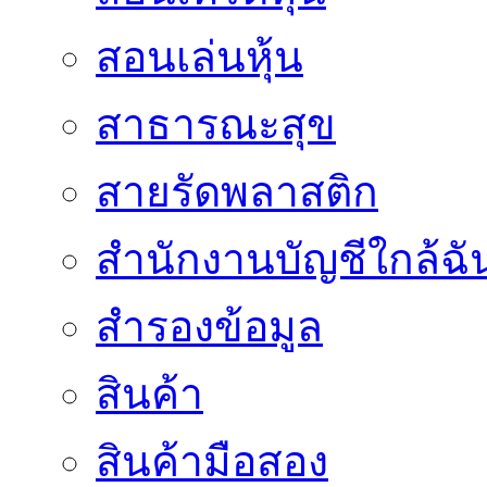
สอนเล่นหุ้น
สาธารณะสุข
สายรัดพลาสติก
สำนักงานบัญชีใกล้ฉั
สำรองข้อมูล
สินค้า
สินค้ามือสอง