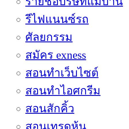
รายชื่อบริษัทแม่บ้าน
รีไฟแนนซ์รถ
ศัลยกรรม
สมัคร exness
สอนทำเว็บไซต์
สอนทำไอศกรีม
สอนสักคิ้ว
สอนเทรดหุ้น