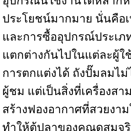
อุปกรณ์นี้ใช้งานได้หลาก
ประโยชน์มากมาย นั่นคือเห
และการซื้ออุปกรณ์ประเภทนี
แตกต่างกันไปในแต่ละผู้ใช้
การตกแต่งได้ ถังปั๊มลมไม
ผู้ชม แต่เป็นสิ่งที่เครื่
สร้างฟองอากาศที่สวยงามใ
ทำให้ตู้ปลาของคุณดูสมจร