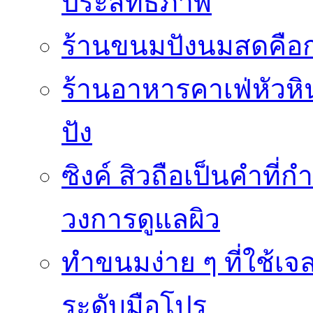
ประสิทธิภาพ
ร้านขนมปังนมสดคือ
ร้านอาหารคาเฟ่หัวหิน 
ปัง
ซิงค์ สิวถือเป็นคำที
วงการดูแลผิว
ทำขนมง่าย ๆ ที่ใช้เจ
ระดับมือโปร