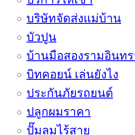
บริษัทจัดส่งแม่บ้าน
บัวปูน
บ้านมือสองรามอินทร
บิทคอยน์ เล่นยังไง
ประกันภัยรถยนต์
ปลูกผมราคา
ปั๊มลมไร้สาย