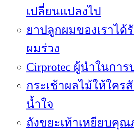
เปลี่ยนแปลงไป
ยาปลูกผมของเราได้ร
ผมร่วง
Cirprotec ผู้นำในกา
กระเช้าผลไม้ให้ใคร
น้ำใจ
ถังขยะเท้าเหยียบคุณ