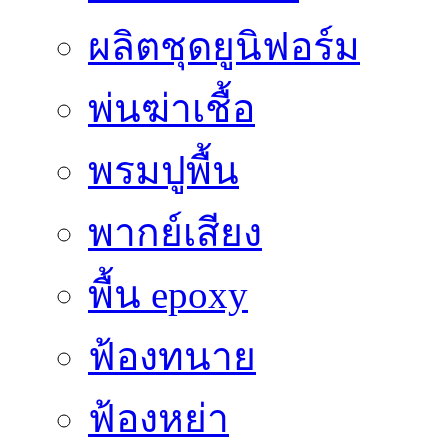
ผลิตชุดยูนิฟอร์ม
พ่นฆ่าเชื้อ
พรมปูพื้น
พากย์เสียง
พื้น epoxy
ฟ้องทนาย
ฟ้องหย่า