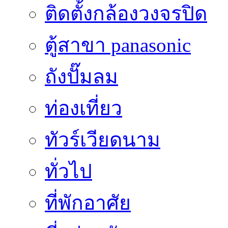
ติดตั้งกล้องวงจรปิด
ตู้สาขา panasonic
ถังปั๊มลม
ท่องเที่ยว
ทัวร์เวียดนาม
ทั่วไป
ที่พักอาศัย