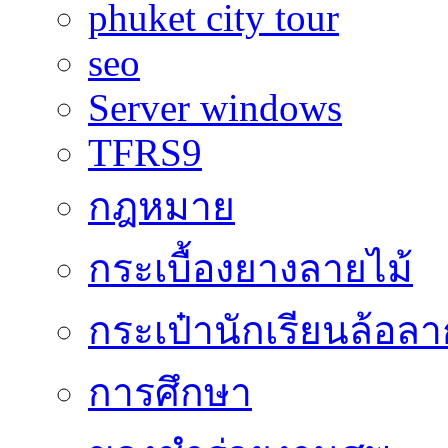
phuket city tour
seo
Server windows
TFRS9
กฎหมาย
กระเบื้องยางลายไม้
กระเป๋านักเรียนล้อลา
การศึกษา