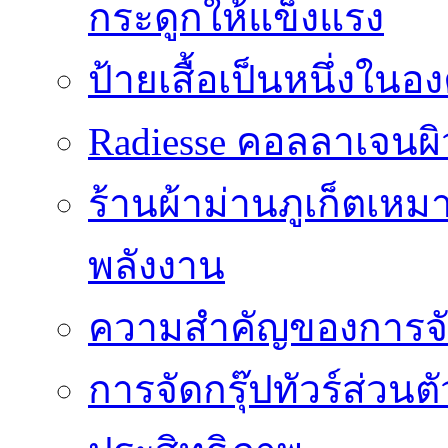
กระดูกให้แข็งแรง
ป้ายเสื้อเป็นหนึ่งใน
Radiesse คอลลาเจนผิว
ร้านผ้าม่านภูเก็ตเหม
พลังงาน
ความสำคัญของการจัด
การจัดกรุ๊ปทัวร์ส่ว