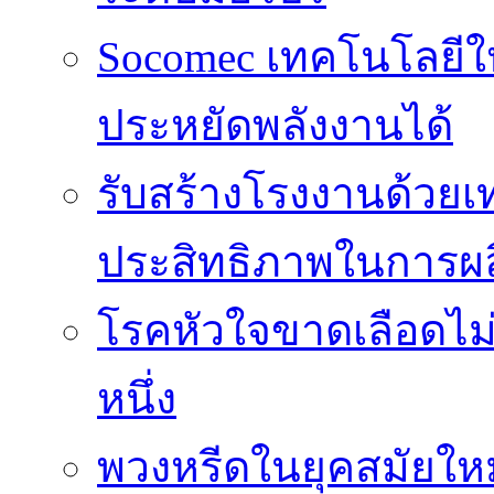
Socomec เทคโนโลยีให
ประหยัดพลังงานได้
รับสร้างโรงงานด้วยเท
ประสิทธิภาพในการผล
โรคหัวใจขาดเลือดไม
หนึ่ง
พวงหรีดในยุคสมัยให