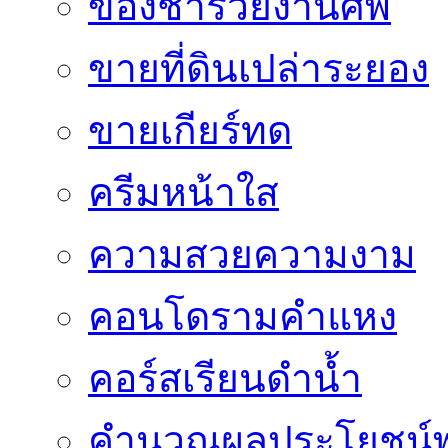
ของชำร่วยงานศพ
ขายที่ดินเปล่าระยอง
ขายเกียร์ทด
ครีมหน้าใส
ความสวยความงาม
คอนโดรามคำแหง
คอร์สเรียนดำน้ำ
คำนวณผลประโยชน์พ