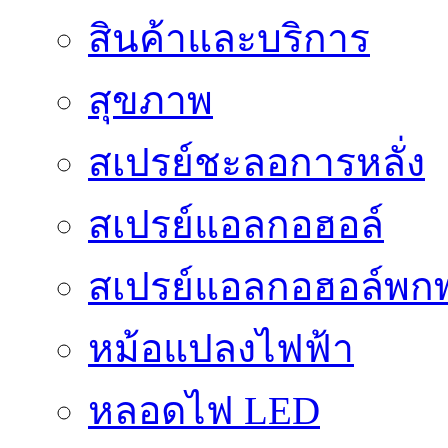
สินค้าและบริการ
สุขภาพ
สเปรย์ชะลอการหลั่ง
สเปรย์แอลกอฮอล์
สเปรย์แอลกอฮอล์พก
หม้อแปลงไฟฟ้า
หลอดไฟ LED