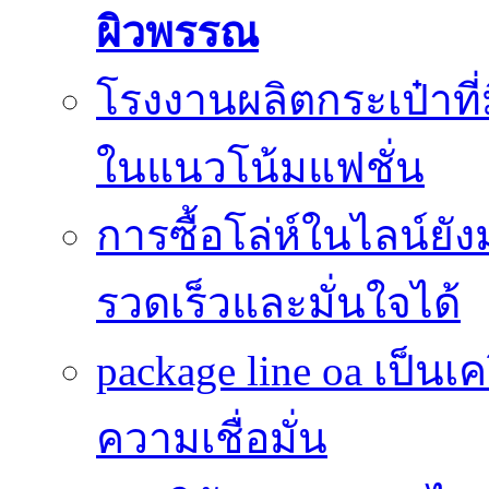
ผิวพรรณ
โรงงานผลิตกระเป๋าที
ในแนวโน้มแฟชั่น
การซื้อโล่ห์ในไลน์ยัง
รวดเร็วและมั่นใจได้
package line oa เป็นเ
ความเชื่อมั่น