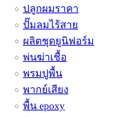
ปลูกผมราคา
ปั๊มลมไร้สาย
ผลิตชุดยูนิฟอร์ม
พ่นฆ่าเชื้อ
พรมปูพื้น
พากย์เสียง
พื้น epoxy