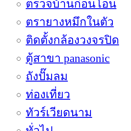
ตรวจบ้านก่อนโอน
ตรายางหมึกในตัว
ติดตั้งกล้องวงจรปิด
ตู้สาขา panasonic
ถังปั๊มลม
ท่องเที่ยว
ทัวร์เวียดนาม
ทั่วไป