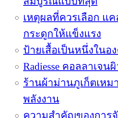
สมบูรณ์แบบที่สุด
เหตุผลที่ควรเลือก แ
กระดูกให้แข็งแรง
ป้ายเสื้อเป็นหนึ่งใน
Radiesse คอลลาเจนผิว
ร้านผ้าม่านภูเก็ตเหม
พลังงาน
ความสำคัญของการจัด