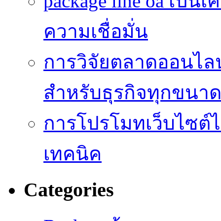
package line oa เป็นเ
ความเชื่อมั่น
การวิจัยตลาดออนไลน์ 
สำหรับธุรกิจทุกขนา
การโปรโมทเว็บไซต์ไม
เทคนิค
Categories