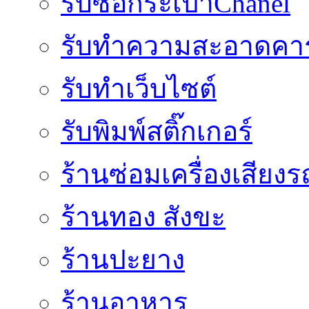
รับซื้อกระเป๋าChanel
รับทำความสะอาดคาร
รับทําเว็บไซต์
รับพิมพ์สติ๊กเกอร์
ร้านซ่อมเครื่องเสียง
ร้านทอง สังขะ
ร้านปะยาง
ร้านอาหาร