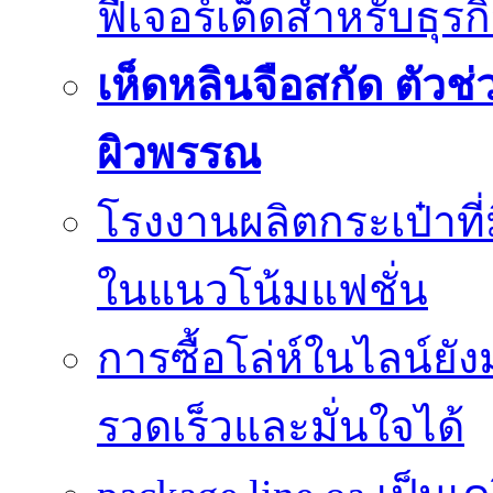
ฟีเจอร์เด็ดสำหรับธุรก
เห็ดหลินจือสกัด ตั
ผิวพรรณ
โรงงานผลิตกระเป๋าที
ในแนวโน้มแฟชั่น
การซื้อโล่ห์ในไลน์ยัง
รวดเร็วและมั่นใจได้