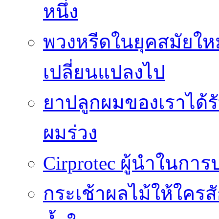
หนึ่ง
พวงหรีดในยุคสมัยให
เปลี่ยนแปลงไป
ยาปลูกผมของเราได้ร
ผมร่วง
Cirprotec ผู้นำในกา
กระเช้าผลไม้ให้ใคร