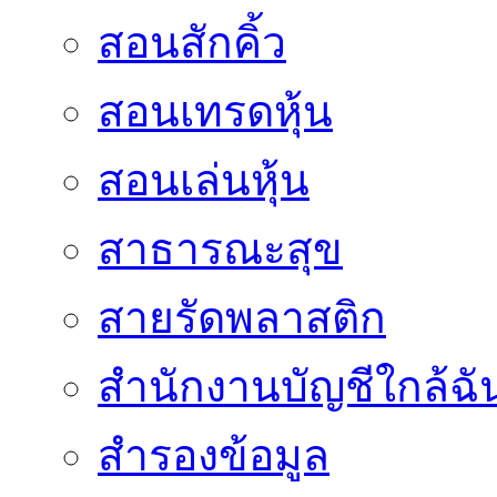
สอนสักคิ้ว
สอนเทรดหุ้น
สอนเล่นหุ้น
สาธารณะสุข
สายรัดพลาสติก
สำนักงานบัญชีใกล้ฉั
สำรองข้อมูล