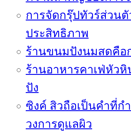
การจัดกรุ๊ปทัวร์ส่ว
ประสิทธิภาพ
ร้านขนมปังนมสดคือ
ร้านอาหารคาเฟ่หัวหิน 
ปัง
ซิงค์ สิวถือเป็นคำที
วงการดูแลผิว