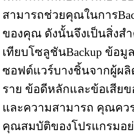
สามารถช่วยคุณในการBack
ของคุณ ดังนั้นจึงเป็นสิ่
เทียบโซลูชันBackup ข้อมูลเ
ซอฟต์แวร์บางชิ้นจากผู้ผ
ราย ข้อดีหลักและข้อเสียข
และความสามารถ คุณคว
คุณสมบัติของโปรแกรมอย่างเ