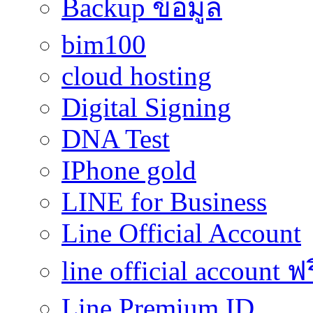
Backup ข้อมูล
bim100
cloud hosting
Digital Signing
DNA Test
IPhone gold
LINE for Business
Line Official Account
line official account ฟ
Line Premium ID