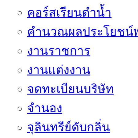
คอร์สเรียนดำน้ำ
คำนวณผลประโยชน์พ
งานราชการ
งานแต่งงาน
จดทะเบียนบริษัท
จำนอง
จุลินทรีย์ดับกลิ่น