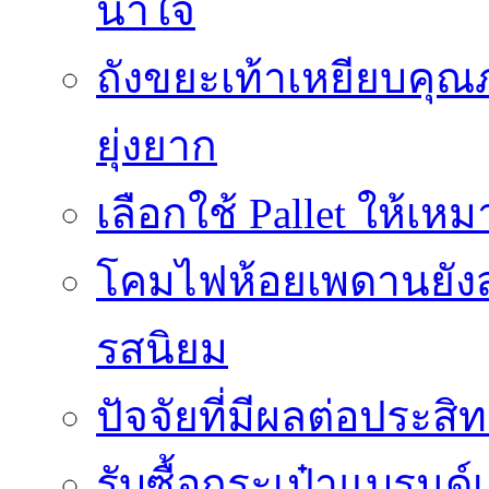
น้ำใจ
ถังขยะเท้าเหยียบคุณ
ยุ่งยาก
เลือกใช้ Pallet ให้เ
โคมไฟห้อยเพดานยัง
รสนิยม
ปัจจัยที่มีผลต่อประสิ
รับซื้อกระเป๋าแบรนด