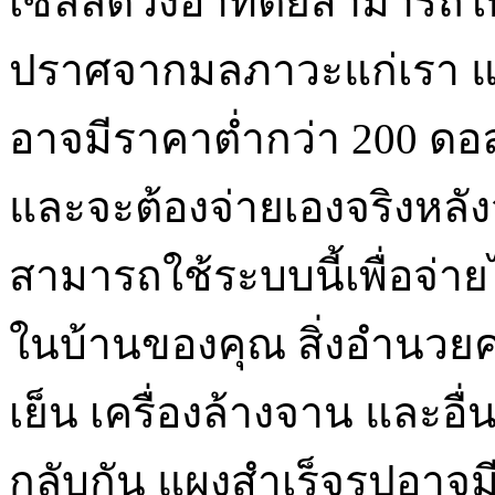
เซลล์ดวงอาทิตย์สามารถให
ปราศจากมลภาวะแก่เรา แผ
อาจมีราคาต่ำกว่า 200 ดอ
และจะต้องจ่ายเองจริงหล
สามารถใช้ระบบนี้เพื่อจ่าย
ในบ้านของคุณ สิ่งอำนวยค
เย็น เครื่องล้างจาน และอ
กลับกัน แผงสำเร็จรูปอาจมีร