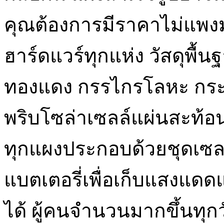
คุณต้องการมีราคาไม่แพงมา
ฮาร์ดแวร์ทุกแห่ง วัสดุพื้น
ทองแดง กรรไกรโลหะ กร
พริบโซล่าเซลล์แผ่นสะท้
ทุกแผงประกอบด้วยชุดเซลล
แบตเตอรี่เพื่อเก็บแสงแดด
ได้ ผู้คนจำนวนมากขึ้นท