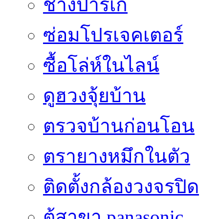
ช่างปาร์เก้
ซ่อมโปรเจคเตอร์
ซื้อโล่ห์ในไลน์
ดูฮวงจุ้ยบ้าน
ตรวจบ้านก่อนโอน
ตรายางหมึกในตัว
ติดตั้งกล้องวงจรปิด
ตู้สาขา panasonic