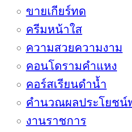
ขายเกียร์ทด
ครีมหน้าใส
ความสวยความงาม
คอนโดรามคำแหง
คอร์สเรียนดำน้ำ
คำนวณผลประโยชน์พ
งานราชการ