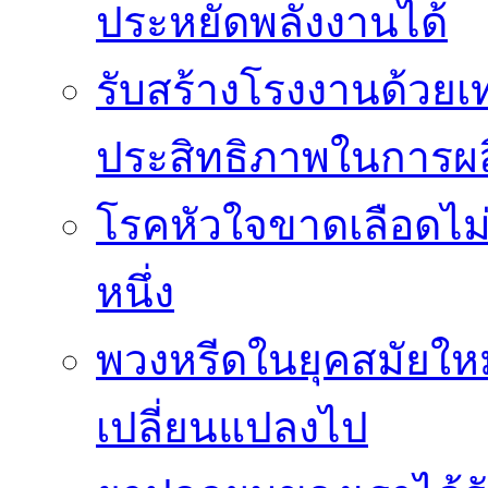
ประหยัดพลังงานได้
รับสร้างโรงงานด้วยเท
ประสิทธิภาพในการผล
โรคหัวใจขาดเลือดไม
หนึ่ง
พวงหรีดในยุคสมัยให
เปลี่ยนแปลงไป