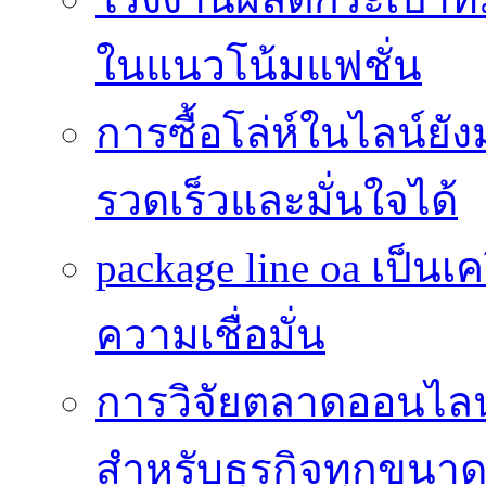
ในแนวโน้มแฟชั่น
การซื้อโล่ห์ในไลน์ยัง
รวดเร็วและมั่นใจได้
package line oa เป็นเ
ความเชื่อมั่น
การวิจัยตลาดออนไลน์ 
สำหรับธุรกิจทุกขนา