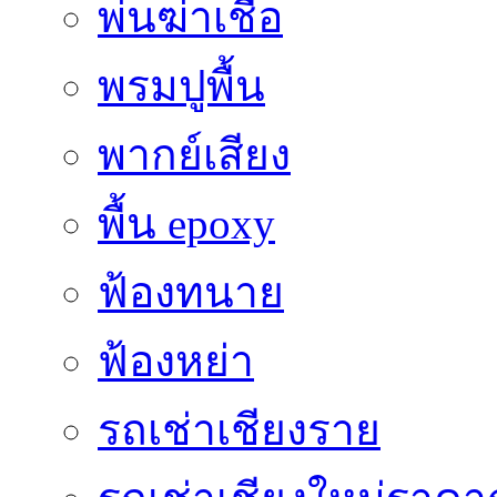
พ่นฆ่าเชื้อ
พรมปูพื้น
พากย์เสียง
พื้น epoxy
ฟ้องทนาย
ฟ้องหย่า
รถเช่าเชียงราย