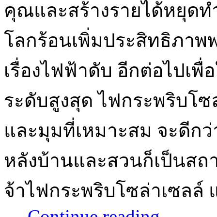
คุณและสร้างรายได้หยุดท
โลกร้อนเพิ่มประสิทธิภาพ
เรื่องไฟฟ้าดับ อีกต่อไปเพ
ระดับสูงสุด ไฟกระพริบโซ
และมุมที่เหมาะสม จะดีกว่
หลังบ้านและสวนก็เป็นสถานท
จ้าไฟกระพริบโซล่าเซลล์ 
…
Continue reading
→