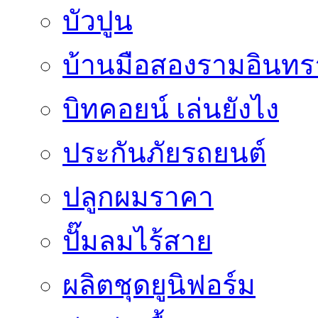
บัวปูน
บ้านมือสองรามอินทร
บิทคอยน์ เล่นยังไง
ประกันภัยรถยนต์
ปลูกผมราคา
ปั๊มลมไร้สาย
ผลิตชุดยูนิฟอร์ม