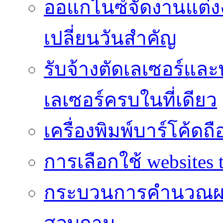
ออแกไนซ์จัดงานแต่ง
เปลี่ยนวันสำคัญ
รับจ้างตัดเลเซอร์แล
เลเซอร์ครบในที่เดียว
เครื่องพิมพ์บาร์โค้ดถื
การเลือกใช้ websites t
กระบวนการคำนวณผ