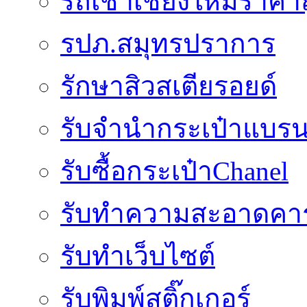
รถเช่าเชียงใหม่ราคา
รปภ.สมุทรปราการ
รักษาสิวสเตียรอยด์
รับจำนำกระเป๋าแบรน
รับซื้อกระเป๋าChanel
รับทำความสะอาดคาร
รับทําเว็บไซต์
รับพิมพ์สติ๊กเกอร์