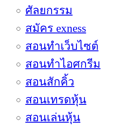
ศัลยกรรม
สมัคร exness
สอนทำเว็บไซต์
สอนทำไอศกรีม
สอนสักคิ้ว
สอนเทรดหุ้น
สอนเล่นหุ้น