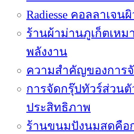
Radiesse คอลลาเจนผิว
ร้านผ้าม่านภูเก็ตเหม
พลังงาน
ความสำคัญของการจัด
การจัดกรุ๊ปทัวร์ส่ว
ประสิทธิภาพ
ร้านขนมปังนมสดคือ