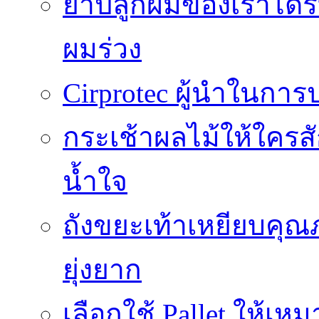
ยาปลูกผมของเราได้ร
ผมร่วง
Cirprotec ผู้นำในกา
กระเช้าผลไม้ให้ใคร
น้ำใจ
ถังขยะเท้าเหยียบคุณ
ยุ่งยาก
เลือกใช้ Pallet ให้เ