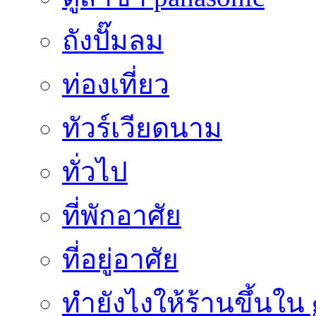
ถังปั๊มลม
ท่องเที่ยว
ทัวร์เวียดนาม
ทั่วไป
ที่พักอาศัย
ที่อยู่อาศัย
ทํายังไงให้ร้านขึ้นใน