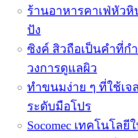
ร้านอาหารคาเฟ่หัวหิน 
ปัง
ซิงค์ สิวถือเป็นคำที
วงการดูแลผิว
ทำขนมง่าย ๆ ที่ใช้เจ
ระดับมือโปร
Socomec เทคโนโลยีให