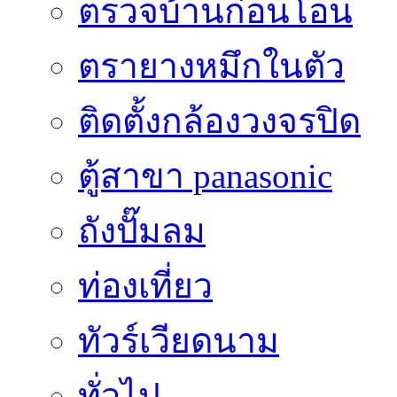
ตรวจบ้านก่อนโอน
ตรายางหมึกในตัว
ติดตั้งกล้องวงจรปิด
ตู้สาขา panasonic
ถังปั๊มลม
ท่องเที่ยว
ทัวร์เวียดนาม
ทั่วไป