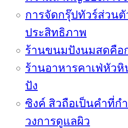
การจัดกรุ๊ปทัวร์ส่ว
ประสิทธิภาพ
ร้านขนมปังนมสดคือ
ร้านอาหารคาเฟ่หัวหิน 
ปัง
ซิงค์ สิวถือเป็นคำที
วงการดูแลผิว