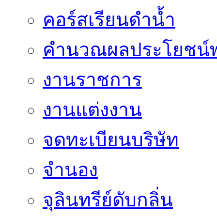
คอร์สเรียนดำน้ำ
คำนวณผลประโยชน์พ
งานราชการ
งานแต่งงาน
จดทะเบียนบริษัท
จำนอง
จุลินทรีย์ดับกลิ่น