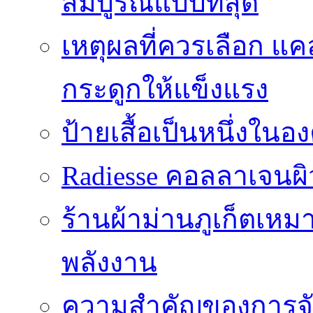
สมบูรณ์แบบที่สุด
เหตุผลที่ควรเลือก แ
กระดูกให้แข็งแรง
ป้ายเสื้อเป็นหนึ่งใน
Radiesse คอลลาเจนผิว
ร้านผ้าม่านภูเก็ตเหม
พลังงาน
ความสำคัญของการจัด