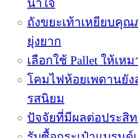
น้ำใจ
ถังขยะเท้าเหยียบคุณ
ยุ่งยาก
เลือกใช้ Pallet ให้เ
โคมไฟห้อยเพดานยัง
รสนิยม
ปัจจัยที่มีผลต่อประสิ
รับซื้อกระเป๋าแบรนด