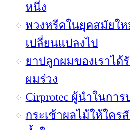
หนึ่ง
พวงหรีดในยุคสมัยให
เปลี่ยนแปลงไป
ยาปลูกผมของเราได้ร
ผมร่วง
Cirprotec ผู้นำในกา
กระเช้าผลไม้ให้ใคร