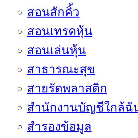
สอนสักคิ้ว
สอนเทรดหุ้น
สอนเล่นหุ้น
สาธารณะสุข
สายรัดพลาสติก
สำนักงานบัญชีใกล้ฉั
สำรองข้อมูล