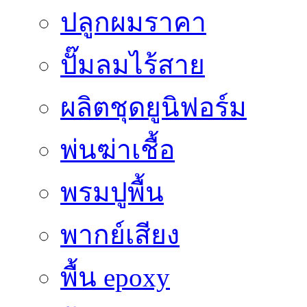
ปลูกผมราคา
ปั๊มลมไร้สาย
ผลิตชุดยูนิฟอร์ม
พ่นฆ่าเชื้อ
พรมปูพื้น
พากย์เสียง
พื้น epoxy