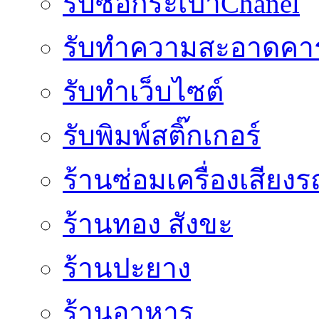
รับซื้อกระเป๋าChanel
รับทำความสะอาดคาร
รับทําเว็บไซต์
รับพิมพ์สติ๊กเกอร์
ร้านซ่อมเครื่องเสียง
ร้านทอง สังขะ
ร้านปะยาง
ร้านอาหาร