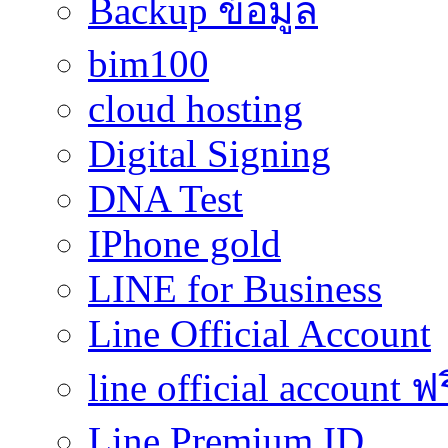
Backup ข้อมูล
bim100
cloud hosting
Digital Signing
DNA Test
IPhone gold
LINE for Business
Line Official Account
line official account ฟ
Line Premium ID