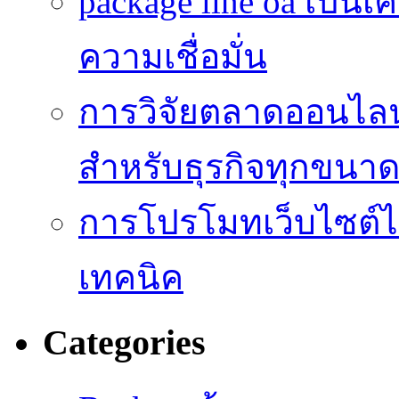
package line oa เป็นเ
ความเชื่อมั่น
การวิจัยตลาดออนไลน์ 
สำหรับธุรกิจทุกขนา
การโปรโมทเว็บไซต์ไม
เทคนิค
Categories