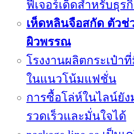
ฟีเจอร์เด็ดสำหรับธุรก
เห็ดหลินจือสกัด ตั
ผิวพรรณ
โรงงานผลิตกระเป๋าที
ในแนวโน้มแฟชั่น
การซื้อโล่ห์ในไลน์ยัง
รวดเร็วและมั่นใจได้