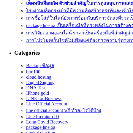
เห็ดหลินจือสกัด ตัวช่วยสำคัญในการดูแลสุขภาพแล
โรงงานผลิตกระเป๋าที่มีความคิดสร้างสรรค์และเข้า
การซื้อโล่ห์ในไลน์ยังมาพร้อมกับบริการจัดส่งที่รวดเร
package line oa เป็นเครื่องมือที่ทรงพลังในการสร้างคว
การวิจัยตลาดออนไลน์ ราคาเป็นเครื่องมือที่สำคัญส
การโปรโมทเว็บไซต์ไม่เพียงแค่ต้องการความรู้ทางเ
Categories
Backup ข้อมูล
bim100
cloud hosting
Digital Signing
DNA Test
IPhone gold
LINE for Business
Line Official Account
line official account ฟรี ทําอะไรได้บ้าง
Line Premium ID
Long Covid Recovery
package line oa
phuket city tour