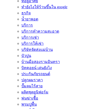
ที่อยู่อาศัย
ทํายังไงให้ร้านขึ้นใน google
ธุรกิจ
น้ำยาพอต
บริการ
บริการทำความสะอาด
บริการเช่า
บริการให้เช่า
บริษัทจัดส่งแม่บ้าน
บัวปูน
บ้านมือสองรามอินทรา
บิทคอยน์ เล่นยังไง
ประกันภัยรถยนต์
ปลูกผมราคา
ปั๊มลมไร้สาย
ผลิตชุดยูนิฟอร์ม
พ่นฆ่าเชื้อ
พรมปูพื้น