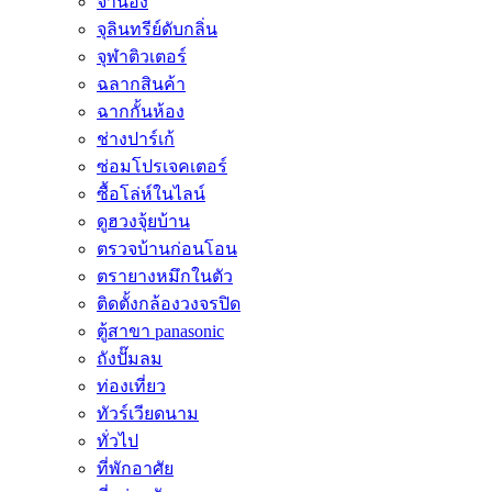
จำนอง
จุลินทรีย์ดับกลิ่น
จุฬาติวเตอร์
ฉลากสินค้า
ฉากกั้นห้อง
ช่างปาร์เก้
ซ่อมโปรเจคเตอร์
ซื้อโล่ห์ในไลน์
ดูฮวงจุ้ยบ้าน
ตรวจบ้านก่อนโอน
ตรายางหมึกในตัว
ติดตั้งกล้องวงจรปิด
ตู้สาขา panasonic
ถังปั๊มลม
ท่องเที่ยว
ทัวร์เวียดนาม
ทั่วไป
ที่พักอาศัย