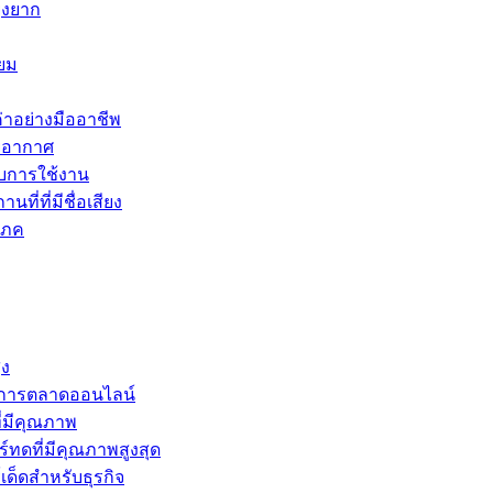
ุ่งยาก
ยม
่าอย่างมืออาชีพ
ายอากาศ
บการใช้งาน
ี่ที่มีชื่อเสียง
โภค
ูง
รับการตลาดออนไลน์
ี่มีคุณภาพ
์ทดที่มีคุณภาพสูงสุด
์เด็ดสำหรับธุรกิจ