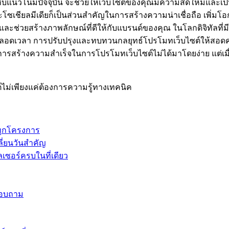
ับแนวโน้มปัจจุบัน จะช่วยให้เว็บไซต์ของคุณมีความสดใหม่และเป็
เชียลมีเดียก็เป็นส่วนสำคัญในการสร้างความน่าเชื่อถือ เพิ่มโอก
ละช่วยสร้างภาพลักษณ์ที่ดีให้กับแบรนด์ของคุณ ในโลกดิจิทัลที่มีกา
ลอดเวลา การปรับปรุงและทบทวนกลยุทธ์โปรโมทเว็บไซต์ให้สอดค
ืน การสร้างความสำเร็จในการโปรโมทเว็บไซต์ไม่ได้มาโดยง่าย แต
ไม่เพียงแค่ต้องการความรู้ทางเทคนิค
ทุกโครงการ
ี่ยนวันสำคัญ
เซอร์ครบในที่เดียว
อบถาม