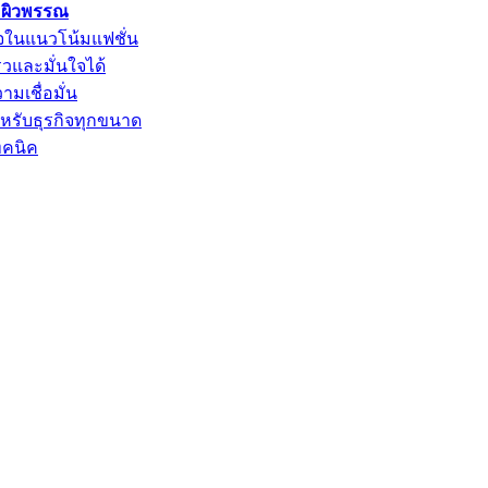
ะผิวพรรณ
ใจในแนวโน้มแฟชั่น
็วและมั่นใจได้
ามเชื่อมั่น
ำหรับธุรกิจทุกขนาด
ทคนิค