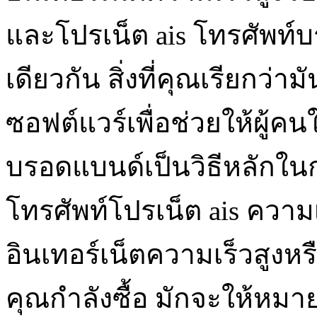
และโปรเน็ต ais โทรศัพท์บ
เดียวกัน สิ่งที่คุณเรียกว่
ซอฟต์แวร์เพื่อช่วยให้ผู้คน
บรอดแบนด์เป็นวิธีหลักใ
โทรศัพท์โปรเน็ต ais ความเ
อินเทอร์เน็ตความเร็วสูงหรื
คุณกำลังซื้อ มักจะให้หม