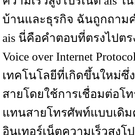
ความเร็วสูงโปรเน็ต ais 
บ้านและธุรกิจ ฉันถูกถา
ais นี่คือคำตอบที่ตรงไป
Voice over Internet Protoco
เทคโนโลยีที่เกิดขึ้นใหม่
สายโดยใช้การเชื่อมต่อโทร
แทนสายโทรศัพท์แบบเดิมคุ
อินเทอร์เน็ตความเร็วสูงโป