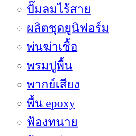
ปั๊มลมไร้สาย
ผลิตชุดยูนิฟอร์ม
พ่นฆ่าเชื้อ
พรมปูพื้น
พากย์เสียง
พื้น epoxy
ฟ้องทนาย