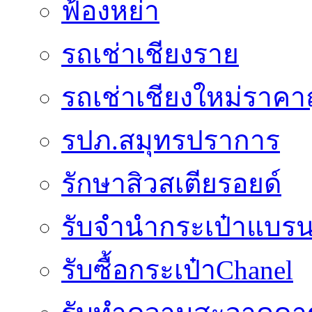
ฟ้องหย่า
รถเช่าเชียงราย
รถเช่าเชียงใหม่ราคา
รปภ.สมุทรปราการ
รักษาสิวสเตียรอยด์
รับจำนำกระเป๋าแบรน
รับซื้อกระเป๋าChanel