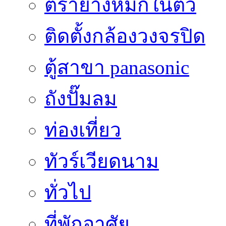
ตรายางหมึกในตัว
ติดตั้งกล้องวงจรปิด
ตู้สาขา panasonic
ถังปั๊มลม
ท่องเที่ยว
ทัวร์เวียดนาม
ทั่วไป
ที่พักอาศัย