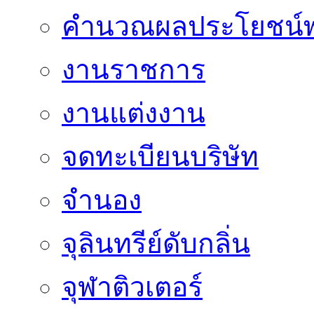
คำนวณผลประโยชน์พ
งานราชการ
งานแต่งงาน
จดทะเบียนบริษัท
จำนอง
จุลินทรีย์ดับกลิ่น
จุฬาติวเตอร์