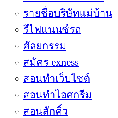
รายชื่อบริษัทแม่บ้าน
รีไฟแนนซ์รถ
ศัลยกรรม
สมัคร exness
สอนทำเว็บไซต์
สอนทำไอศกรีม
สอนสักคิ้ว