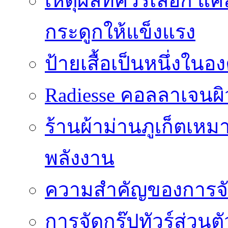
เหตุผลที่ควรเลือก แ
กระดูกให้แข็งแรง
ป้ายเสื้อเป็นหนึ่งใน
Radiesse คอลลาเจนผิว
ร้านผ้าม่านภูเก็ตเหม
พลังงาน
ความสำคัญของการจัด
การจัดกรุ๊ปทัวร์ส่ว