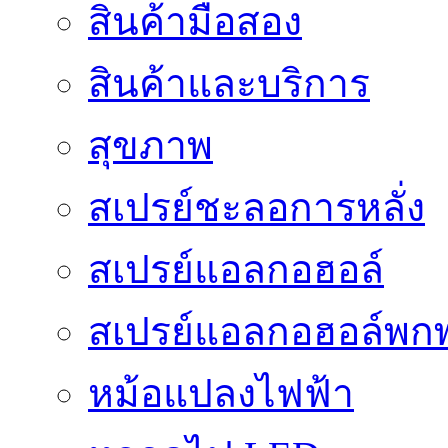
สินค้ามือสอง
สินค้าและบริการ
สุขภาพ
สเปรย์ชะลอการหลั่ง
สเปรย์แอลกอฮอล์
สเปรย์แอลกอฮอล์พก
หม้อแปลงไฟฟ้า