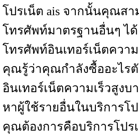
โปรเน็ต ais จากนั้นคุณ
โทรศัพท์มาตรฐานอื่นๆ ได้ 
โทรศัพท์อินเทอร์เน็ตความเ
คุณรู้ว่าคุณกำลังซื้ออะไร
อินเทอร์เน็ตความเร็วสูง
หาผู้ใช้รายอื่นในบริการโปรเน
คุณต้องการคือบริการโปรเน็