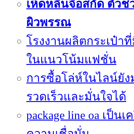
เห็ดหลินจือสกัด ตั
ผิวพรรณ
โรงงานผลิตกระเป๋าที
ในแนวโน้มแฟชั่น
การซื้อโล่ห์ในไลน์ยัง
รวดเร็วและมั่นใจได้
package line oa เป็นเ
ความเชื่อมั่น