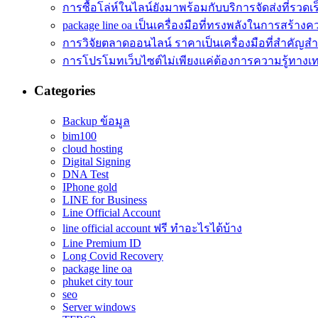
การซื้อโล่ห์ในไลน์ยังมาพร้อมกับบริการจัดส่งที่รวดเร
package line oa เป็นเครื่องมือที่ทรงพลังในการสร้างคว
การวิจัยตลาดออนไลน์ ราคาเป็นเครื่องมือที่สำคัญส
การโปรโมทเว็บไซต์ไม่เพียงแค่ต้องการความรู้ทางเ
Categories
Backup ข้อมูล
bim100
cloud hosting
Digital Signing
DNA Test
IPhone gold
LINE for Business
Line Official Account
line official account ฟรี ทําอะไรได้บ้าง
Line Premium ID
Long Covid Recovery
package line oa
phuket city tour
seo
Server windows