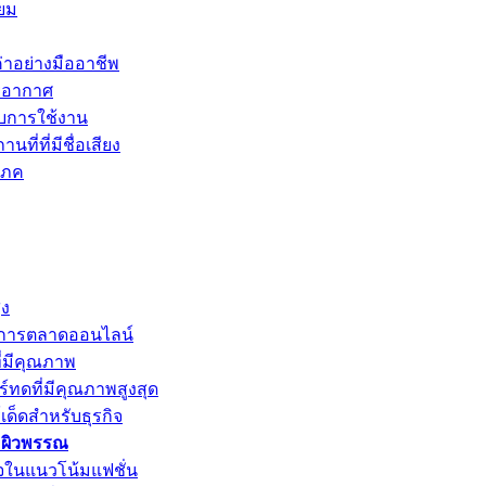
ยม
่าอย่างมืออาชีพ
ายอากาศ
บการใช้งาน
ี่ที่มีชื่อเสียง
โภค
ูง
รับการตลาดออนไลน์
ี่มีคุณภาพ
์ทดที่มีคุณภาพสูงสุด
์เด็ดสำหรับธุรกิจ
ะผิวพรรณ
ใจในแนวโน้มแฟชั่น