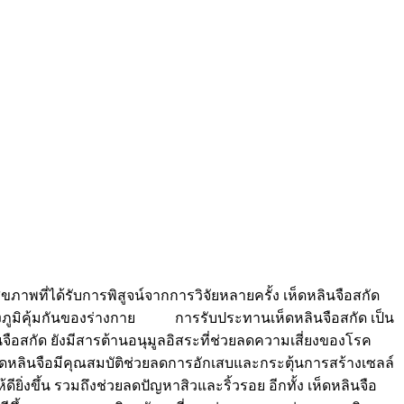
พที่ได้รับการพิสูจน์จากการวิจัยหลายครั้ง เห็ดหลินจือสกัด
้างภูมิคุ้มกันของร่างกาย การรับประทานเห็ดหลินจือสกัด เป็น
นจือสกัด ยังมีสารต้านอนุมูลอิสระที่ช่วยลดความเสี่ยงของโรค
ดหลินจือมีคุณสมบัติช่วยลดการอักเสบและกระตุ้นการสร้างเซลล์
ิ่งขึ้น รวมถึงช่วยลดปัญหาสิวและริ้วรอย อีกทั้ง เห็ดหลินจือ