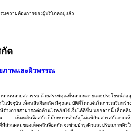
มความต้องการของผู้บริโภคอยู่แล้ว
สกัด
สุขภาพและผิวพรรณ
ีนมานานหลายศตวรรษ ด้วยสรรพคุณที่หลากหลายและประโยชน์ต่อสุขภา
ปัจจุบัน เห็ดหลินจือสกัด มีคุณสมบัติที่โดดเด่นในการเสริมสร
้ร่างกายสามารถต่อต้านโรคภัยไข้เจ็บได้ดีขึ้น นอกจากนี้ เห็ดหลิ
รรณ เห็ดหลินจือสกัด ก็มีบทบาทสำคัญไม่แพ้กัน สารสกัดจากเห็
่มีส่วนผสมของเห็ดหลินจือสกัด จะช่วยบำรุงผิวและปรับสภาพผิวให้ดีย