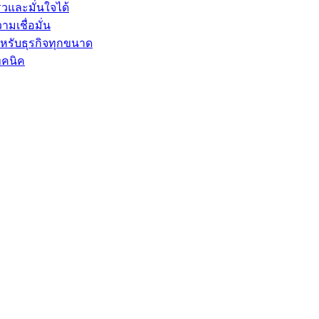
็วและมั่นใจได้
ามเชื่อมั่น
ำหรับธุรกิจทุกขนาด
ทคนิค