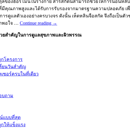
บสมดุลของฮอร์โมนในร่างกาย สารสกัดนี้สามารถช่วยให้การนอนหลั
่มีคุณภาพสูงและได้รับการรับรองจากมาตรฐานความปลอดภัย เพื่อให
ีในการดูแลตัวเองอย่างครบวงจร ดังนั้น เห็ดหลินจือสกัด จึงถือเป็
น่าพอใจ …
Continue reading
→
ัวช่วยสำคัญในการดูแลสุขภาพและผิวพรรณ
ทุกโครงการ
ี่ยนวันสำคัญ
เซอร์ครบในที่เดียว
อบถาม
์แบบที่สุด
ูกให้แข็งแรง