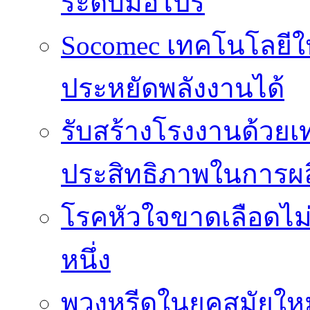
ระดับมือโปร
Socomec เทคโนโลยีให
ประหยัดพลังงานได้
รับสร้างโรงงานด้วยเท
ประสิทธิภาพในการผล
โรคหัวใจขาดเลือดไม
หนึ่ง
พวงหรีดในยุคสมัยให