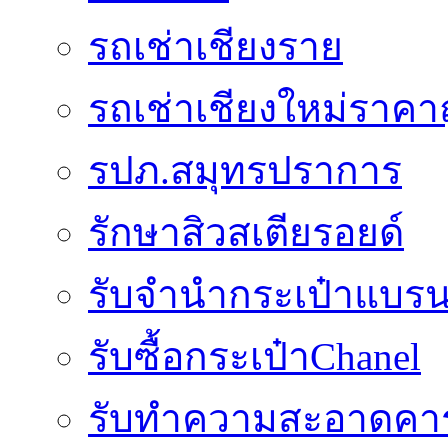
รถเช่าเชียงราย
รถเช่าเชียงใหม่ราคา
รปภ.สมุทรปราการ
รักษาสิวสเตียรอยด์
รับจำนำกระเป๋าแบรน
รับซื้อกระเป๋าChanel
รับทำความสะอาดคาร