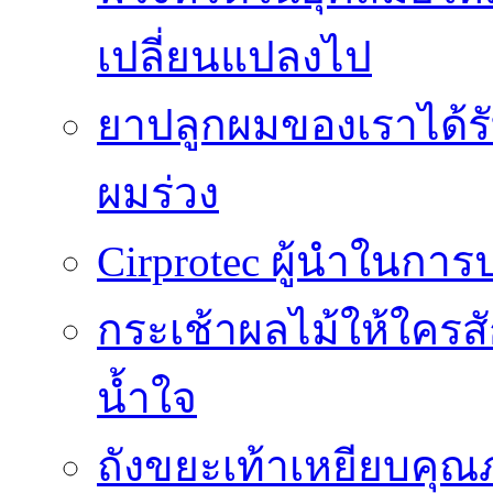
เปลี่ยนแปลงไป
ยาปลูกผมของเราได้ร
ผมร่วง
Cirprotec ผู้นำในกา
กระเช้าผลไม้ให้ใคร
น้ำใจ
ถังขยะเท้าเหยียบคุณ