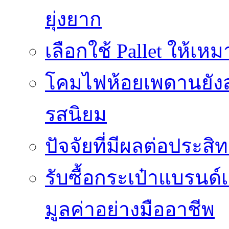
ยุ่งยาก
เลือกใช้ Pallet ให้เ
โคมไฟห้อยเพดานยัง
รสนิยม
ปัจจัยที่มีผลต่อประสิ
รับซื้อกระเป๋าแบรนด
มูลค่าอย่างมืออาชีพ