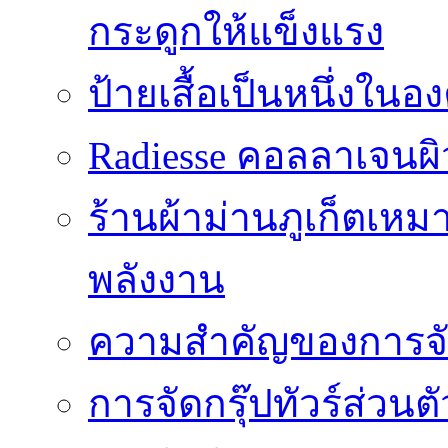
กระดูกให้แข็งแรง
ป้ายเสื้อเป็นหนึ่งใน
Radiesse คอลลาเจนผิว
ร้านผ้าม่านภูเก็ตเหม
พลังงาน
ความสำคัญของการจัด
การจัดกรุ๊ปทัวร์ส่ว