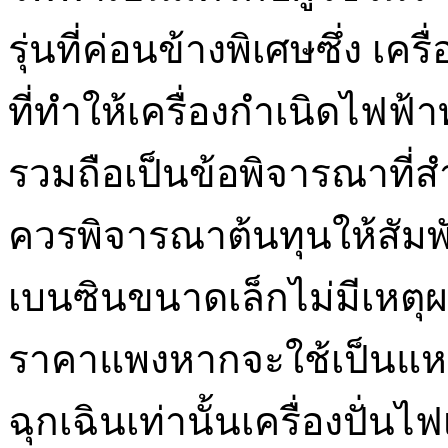
รุ่นที่ค่อนข้างพิเศษซึ่ง เ
ที่ทำให้เครื่องกำเนิดไฟฟ้า
รวมถือเป็นข้อพิจารณาที่ส
ควรพิจารณาต้นทุนให้สัมพั
เบนซินขนาดเล็กไม่มีเหตุผล
ราคาแพงหากจะใช้เป็นแห
ฉุกเฉินเท่านั้นเครื่องปั่