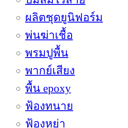
ผลิตชุดยูนิฟอร์ม
พ่นฆ่าเชื้อ
พรมปูพื้น
พากย์เสียง
พื้น epoxy
ฟ้องทนาย
ฟ้องหย่า