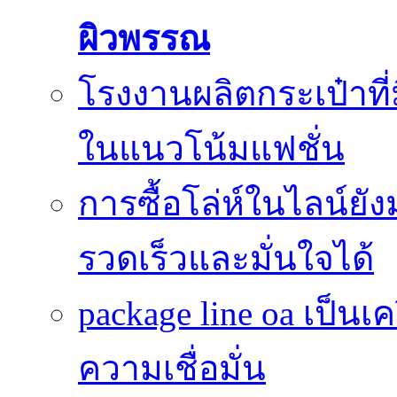
ผิวพรรณ
โรงงานผลิตกระเป๋าที
ในแนวโน้มแฟชั่น
การซื้อโล่ห์ในไลน์ยัง
รวดเร็วและมั่นใจได้
package line oa เป็นเ
ความเชื่อมั่น