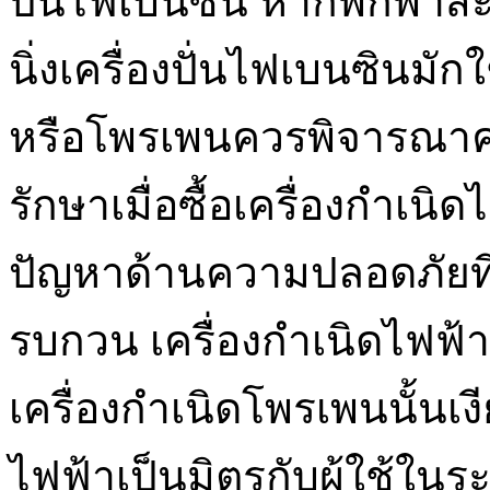
ปั่นไฟเบนซิน หากพกพาสะด
นิ่งเครื่องปั่นไฟเบนซินม
หรือโพรเพนควรพิจารณา
รักษาเมื่อซื้อเครื่องกำเนิ
ปัญหาด้านความปลอดภัยที่ใ
รบกวน เครื่องกำเนิดไฟฟ้า
เครื่องกำเนิดโพรเพนนั้นเงีย
ไฟฟ้าเป็นมิตรกับผู้ใช้ในร