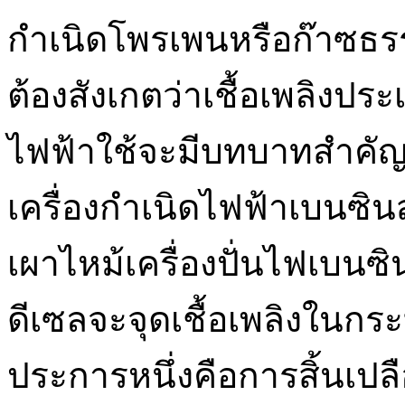
กำเนิดโพรเพนหรือก๊าซธรรม
ต้องสังเกตว่าเชื้อเพลิงประ
ไฟฟ้าใช้จะมีบทบาทสำคัญ
เครื่องกำเนิดไฟฟ้าเบนซิ
เผาไหม้เครื่องปั่นไฟเบนซ
ดีเซลจะจุดเชื้อเพลิงในกระ
ประการหนึ่งคือการสิ้นเปลือ