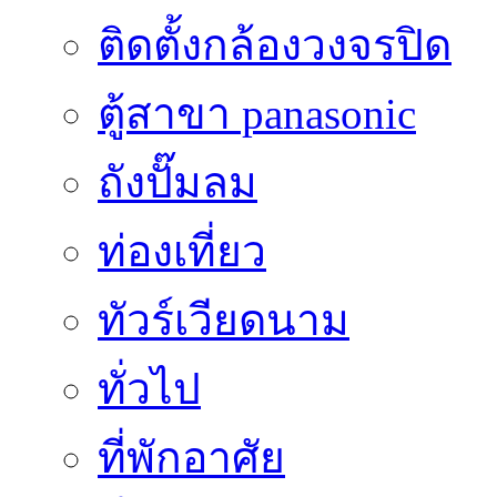
ติดตั้งกล้องวงจรปิด
ตู้สาขา panasonic
ถังปั๊มลม
ท่องเที่ยว
ทัวร์เวียดนาม
ทั่วไป
ที่พักอาศัย