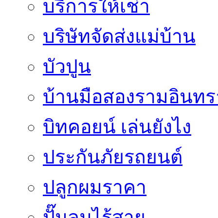
บริการให้เช่า
บริษัทจัดส่งแม่บ้าน
บัวปูน
บ้านมือสองรามอินทร
บิทคอยน์ เล่นยังไง
ประกันภัยรถยนต์
ปลูกผมราคา
ปั๊มลมไร้สาย