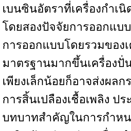
เบนซินอัตราที่เครื่องกำเนิ
โดยสองปัจจัยการออกแบบแ
การออกแบบโดยรวมของเครื
มาตรฐานมากขึ้นเครื่องปั
เพียงเล็กน้อยก็อาจส่งผลก
การสิ้นเปลืองเชื้อเพลิง ปร
บทบาทสำคัญในการกำหนดอั