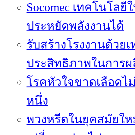
Socomec เทคโนโลยีให
ประหยัดพลังงานได้
รับสร้างโรงงานด้วยเท
ประสิทธิภาพในการผล
โรคหัวใจขาดเลือดไม
หนึ่ง
พวงหรีดในยุคสมัยให