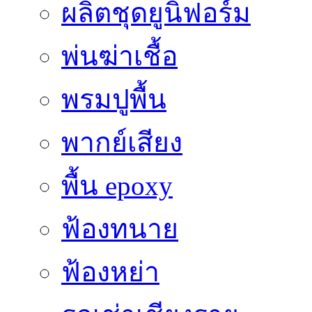
ผลิตชุดยูนิฟอร์ม
พ่นฆ่าเชื้อ
พรมปูพื้น
พากย์เสียง
พื้น epoxy
ฟ้องทนาย
ฟ้องหย่า