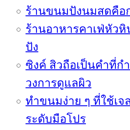
ร้านขนมปังนมสดคือ
ร้านอาหารคาเฟ่หัวหิน 
ปัง
ซิงค์ สิวถือเป็นคำที
วงการดูแลผิว
ทำขนมง่าย ๆ ที่ใช้เจ
ระดับมือโปร