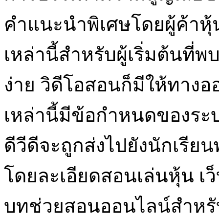
คำแนะนำพิเศษโดยผู้ค้าหุ้
เหล่านี้สำหรับผู้เริ่มต้นที่
ง่าย วิดีโอสอนก็มีให้ทาง
เหล่านี้มีข้อกำหนดของร
ดีวีดีจะถูกส่งไปยังนักเ
โดยละเอียดสอนเล่นหุ้น เว็
บทช่วยสอนออนไลน์สำหรับก