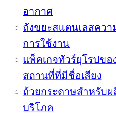
อากาศ
ถังขยะสแตนเลสความ
การใช้งาน
แพ็คเกจทัวร์ยุโรปขอ
สถานที่ที่มีชื่อเสียง
ถ้วยกระดาษสำหรับผล
บริโภค