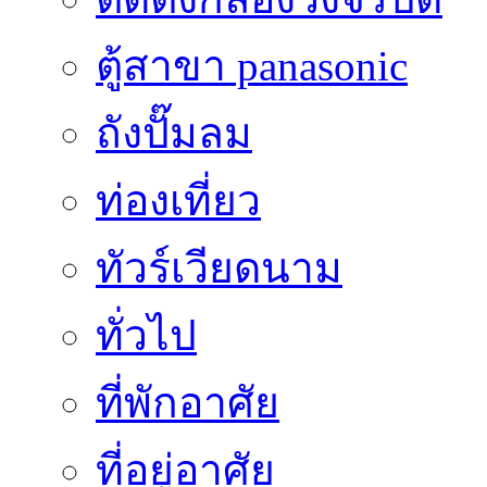
ตู้สาขา panasonic
ถังปั๊มลม
ท่องเที่ยว
ทัวร์เวียดนาม
ทั่วไป
ที่พักอาศัย
ที่อยู่อาศัย