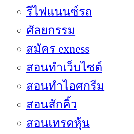
รีไฟแนนซ์รถ
ศัลยกรรม
สมัคร exness
สอนทำเว็บไซต์
สอนทำไอศกรีม
สอนสักคิ้ว
สอนเทรดหุ้น