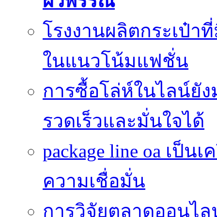
ผิวพรรณ
โรงงานผลิตกระเป๋าที
ในแนวโน้มแฟชั่น
การซื้อโล่ห์ในไลน์ยัง
รวดเร็วและมั่นใจได้
package line oa เป็นเ
ความเชื่อมั่น
การวิจัยตลาดออนไลน์ 