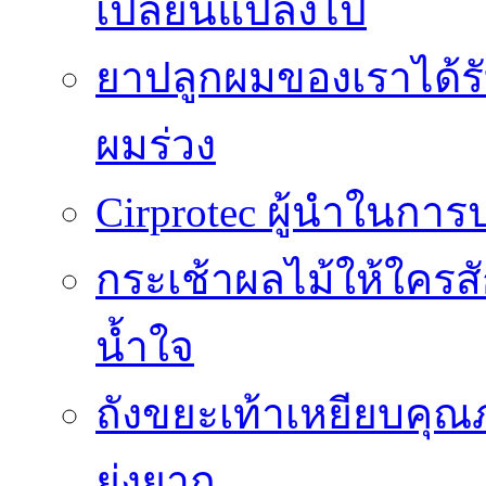
เปลี่ยนแปลงไป
ยาปลูกผมของเราได้ร
ผมร่วง
Cirprotec ผู้นำในกา
กระเช้าผลไม้ให้ใคร
น้ำใจ
ถังขยะเท้าเหยียบคุณ
ยุ่งยาก