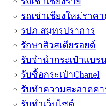
รถเช่าเชียงราย
รถเช่าเชียงใหม่ราคา
รปภ.สมุทรปราการ
รักษาสิวสเตียรอยด์
รับจำนำกระเป๋าแบรน
รับซื้อกระเป๋าChanel
รับทำความสะอาดคาร
รับทําเว็บไซต์