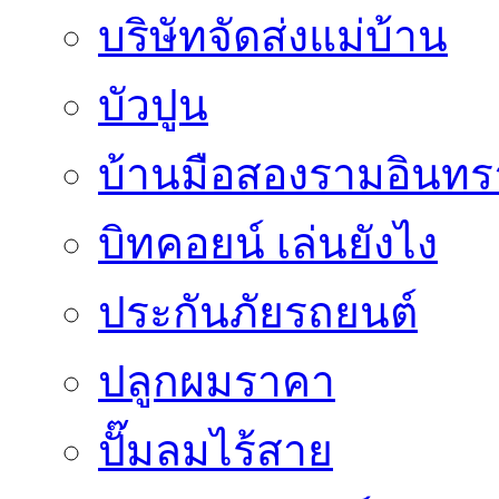
บริษัทจัดส่งแม่บ้าน
บัวปูน
บ้านมือสองรามอินทร
บิทคอยน์ เล่นยังไง
ประกันภัยรถยนต์
ปลูกผมราคา
ปั๊มลมไร้สาย