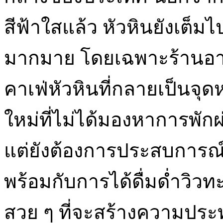
สีฟ้าใสแล้ว หัวหินยังเต็ม
มากมาย โดยเฉพาะร้านอา
คาเฟ่หัวหินที่กลายเป็นจุด
ใหม่ที่ไม่ได้มองหาการพั
แต่ยังต้องการประสบการ
พร้อมกับการได้ดื่มด่ำวิ
สวย ๆ ที่จะสร้างความปร