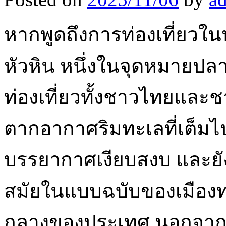
หากพูดถึงการท่องเที่ยว
หัวหิน หนึ่งในจุดหมายปล
ท่องเที่ยวทั้งชาวไทยและชา
ตากอากาศริมทะเลที่เต็มไปด
บรรยากาศเงียบสงบ และย
สมัยในแบบฉบับของเมืองท่
กลางของประเทศ นอกจาก