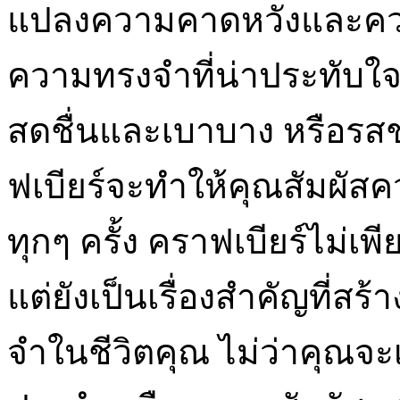
แปลงความคาดหวังและควา
ความทรงจำที่น่าประทับใจ 
สดชื่นและเบาบาง หรือรสช
ฟเบียร์จะทำให้คุณสัมผั
ทุกๆ ครั้ง คราฟเบียร์ไม่เพีย
แต่ยังเป็นเรื่องสำคัญที่
จำในชีวิตคุณ ไม่ว่าคุณจะ