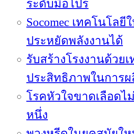
ระดับมือโปร
Socomec เทคโนโลยีให
ประหยัดพลังงานได้
รับสร้างโรงงานด้วยเท
ประสิทธิภาพในการผล
โรคหัวใจขาดเลือดไม
หนึ่ง
พวงหรีดในยุคสมัยให