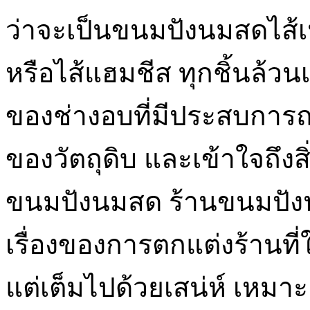
ว่าจะเป็นขนมปังนมสดไส้เ
หรือไส้แฮมชีส ทุกชิ้นล้วน
ของช่างอบที่มีประสบการณ์
ของวัตถุดิบ และเข้าใจถึงสิ
ขนมปังนมสด ร้านขนมปังน
เรื่องของการตกแต่งร้านที่
แต่เต็มไปด้วยเสน่ห์ เหมาะ