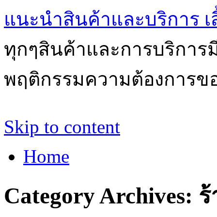
แนะนำสินค้าและบริการ เสื้
ทุกๆสินค้าและการบริการ
พฤติกรรมความต้องการของผ
Skip to content
Home
Category Archives:
ร