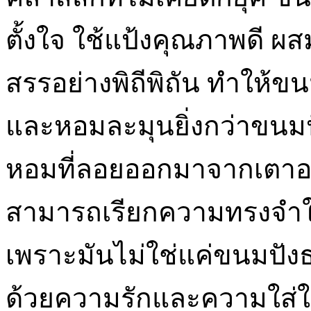
ตั้งใจ ใช้แป้งคุณภาพดี ผ
สรรอย่างพิถีพิถัน ทำให้ขนมปั
และหอมละมุนยิ่งกว่าขนมปัง
หอมที่ลอยออกมาจากเตาอ
สามารถเรียกความทรงจำใน
เพราะมันไม่ใช่แค่ขนมปังธ
ด้วยความรักและความใส่ใ