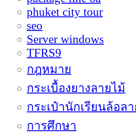
phuket city tour
seo
Server windows
TFRS9
กฎหมาย
กระเบื้องยางลายไม้
กระเป๋านักเรียนล้อลา
การศึกษา