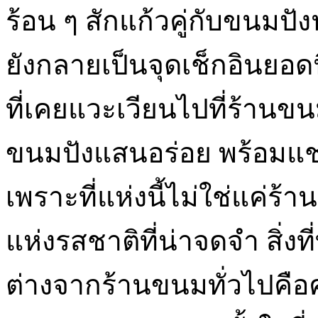
ร้อน ๆ สักแก้วคู่กับขนมปั
ยังกลายเป็นจุดเช็กอินยอ
ที่เคยแวะเวียนไปที่ร้านขน
ขนมปังแสนอร่อย พร้อมแ
เพราะที่แห่งนี้ไม่ใช่แค่ร
แห่งรสชาติที่น่าจดจำ สิ่
ต่างจากร้านขนมทั่วไปคือค