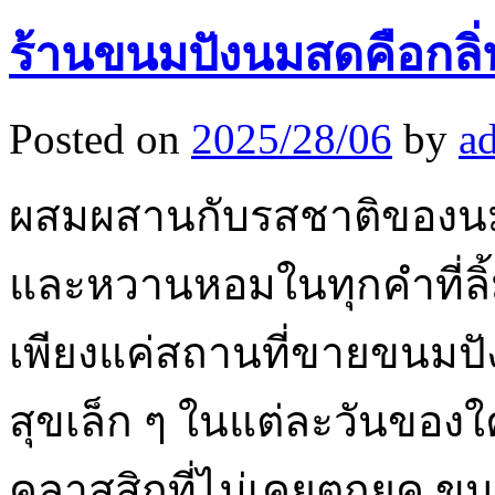
ร้านขนมปังนมสดคือกล
Posted on
2025/28/06
by
a
ผสมผสานกับรสชาติของนมส
และหวานหอมในทุกคำที่ลิ
เพียงแค่สถานที่ขายขนมปัง 
สุขเล็ก ๆ ในแต่ละวันของ
คลาสสิกที่ไม่เคยตกยุค ข