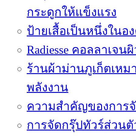
กระดูกให้แข็งแรง
ป้ายเสื้อเป็นหนึ่งใน
Radiesse คอลลาเจนผิว
ร้านผ้าม่านภูเก็ตเหม
พลังงาน
ความสำคัญของการจัด
การจัดกรุ๊ปทัวร์ส่ว