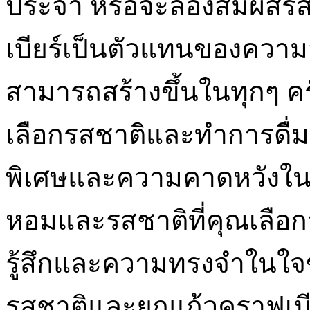
ประจำ หรือจะลองสัมผัสรสช
เบียร์เป็นตัวแทนของความ
สามารถสร้างขึ้นในทุกๆ ครั้
เลือกรสชาติและทำการดื่ม
พิเศษและความคาดหวังในช่
หอมและรสชาติที่คุณเลือก
รู้สึกและความทรงจำในใจ
รสชาติและยกแก้วคราฟเบีย