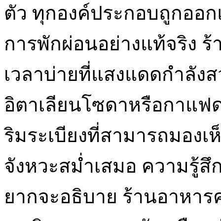
ตัว ทุกองค์ประกอบถูกออก
การพักผ่อนอย่างแท้จริง ร
เวลาบ่ายที่แสงแดดกำลังสวย 
อิตาเลียนโซดาหรือกาแฟดริ
ริมระเบียงที่สามารถมองเห็
จังหวะสม่ำเสมอ ความรู้สึกเ
ยากจะอธิบาย ร้านอาหารคา