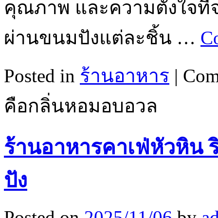
คุณภาพ และความตั้งใจที่จ
ผ่านขนมปังแต่ละชิ้น …
Co
Posted in
ร้านอาหาร
|
Com
คือกลิ่นหอมอบอวล
ร้านอาหารคาเฟ่หัวหิน ริ
ปัง
Posted on
2025/11/06
by
a