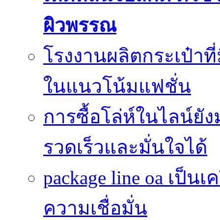
ผิวพรรณ
โรงงานผลิตกระเป๋าที
ในแนวโน้มแฟชั่น
การซื้อโล่ห์ในไลน์ยัง
รวดเร็วและมั่นใจได้
package line oa เป็นเ
ความเชื่อมั่น