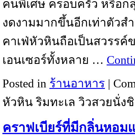
คนพิเศษ ครอบครัว หรือกลุ
งดงามมากขึ้นอีกเท่าตัวส
คาเฟ่หัวหินถือเป็นสวรรค
เอนเซอร์ทั้งหลาย …
Conti
Posted in
ร้านอาหาร
|
Com
หัวหิน ริมทะเล วิวสวยนั่งชิ
คราฟเบียร์ที่มีกลิ่นหอม