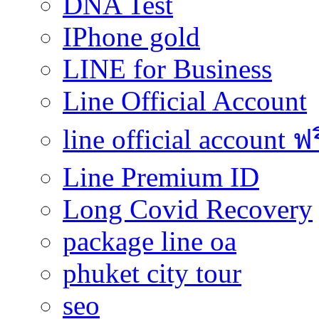
DNA Test
IPhone gold
LINE for Business
Line Official Account
line official account ฟ
Line Premium ID
Long Covid Recovery
package line oa
phuket city tour
seo