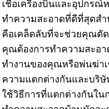
เชื้อเครื่องบินและอุปกรณ์
ทำความสะอาดที่ดีที่สุดสำห
คือเคล็ดลับที่จะช่วยคุณต
คุณต้องการทำความสะอาดด
ทำงานของคุณหรือพ่นฆ่าเชื้
ความแตกต่างกันและบริษั
ใช้วิธีการที่แตกต่างกันใน