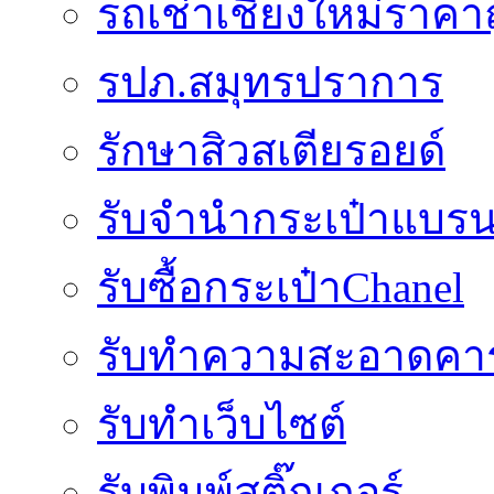
รถเช่าเชียงใหม่ราคา
รปภ.สมุทรปราการ
รักษาสิวสเตียรอยด์
รับจำนำกระเป๋าแบรน
รับซื้อกระเป๋าChanel
รับทำความสะอาดคาร
รับทําเว็บไซต์
รับพิมพ์สติ๊กเกอร์