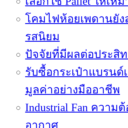
เลือกใช้ Pallet ให้เ
โคมไฟห้อยเพดานยัง
รสนิยม
ปัจจัยที่มีผลต่อประสิ
รับซื้อกระเป๋าแบรนด
มูลค่าอย่างมืออาชีพ
Industrial Fan ความ
อากาศ