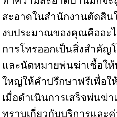
ทำความสะอาดบ้านมักจะถู
สะอาดในสำนักงานตัดสิน
งบประมาณของคุณคืออะไรห
การโทรออกเป็นสิ่งสำคัญ
และนัดหมายพ่นฆ่าเชื้อใ
ใหญ่ให้คำปรึกษาฟรีเพื่อใ
เมื่อดำเนินการเสร็จพ่นฆ่า
ทราบเกี่ยวกับบริการและค่า