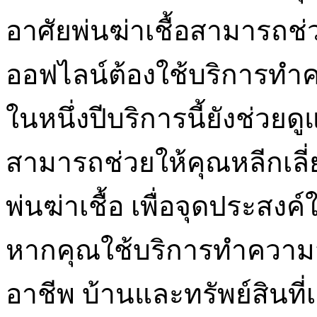
อาศัยพ่นฆ่าเชื้อสามารถช่วยค
ออฟไลน์ต้องใช้บริการทำ
ในหนึ่งปีบริการนี้ยังช่วยด
สามารถช่วยให้คุณหลีกเลี
พ่นฆ่าเชื้อ เพื่อจุดประส
หากคุณใช้บริการทำความส
อาชีพ บ้านและทรัพย์สินที่