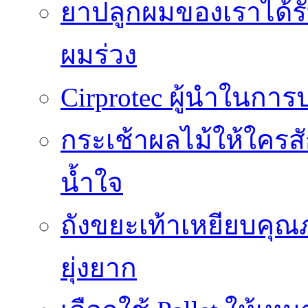
ยาปลูกผมของเราได้ร
ผมร่วง
Cirprotec ผู้นำในกา
กระเช้าผลไม้ให้ใคร
น้ำใจ
ถังขยะเท้าเหยียบคุณ
ยุ่งยาก