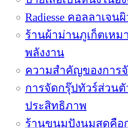
Radiesse คอลลาเจนผิว
ร้านผ้าม่านภูเก็ตเหม
พลังงาน
ความสำคัญของการจัด
การจัดกรุ๊ปทัวร์ส่ว
ประสิทธิภาพ
ร้านขนมปังนมสดคือ