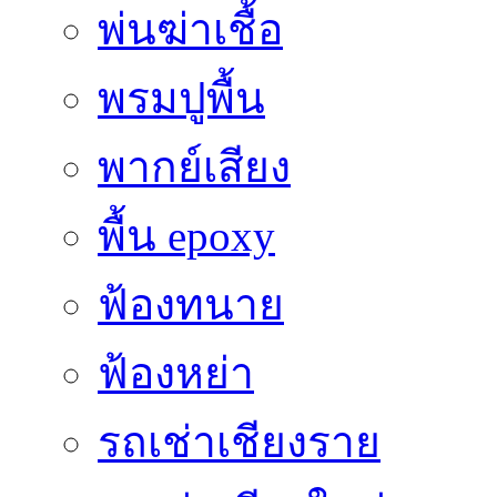
พ่นฆ่าเชื้อ
พรมปูพื้น
พากย์เสียง
พื้น epoxy
ฟ้องทนาย
ฟ้องหย่า
รถเช่าเชียงราย