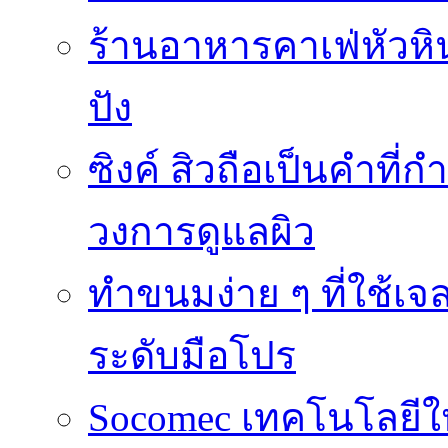
ร้านอาหารคาเฟ่หัวหิน 
ปัง
ซิงค์ สิวถือเป็นคำที
วงการดูแลผิว
ทำขนมง่าย ๆ ที่ใช้เจ
ระดับมือโปร
Socomec เทคโนโลยีให