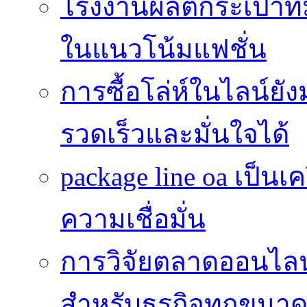
โรงงานผลิตกระเป๋าที
ในแนวโน้มแฟชั่น
การซื้อโล่ห์ในไลน์ยัง
รวดเร็วและมั่นใจได้
package line oa เป็นเ
ความเชื่อมั่น
การวิจัยตลาดออนไลน์ 
สำหรับธุรกิจทุกขนา