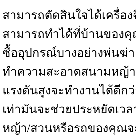
สามารถตัดสินใจได้เครื่องฉ
สามารถทำได้ที่บ้านของคุณ
ซื้ออุปกรณ์บางอย่างพ่นฆ่
ทำความสะอาดสนามหญ้าทุกว
แรงดันสูงจะทำงานได้ดีกว่า
เท่ามันจะช่วยประหยัดเว
หญ้า/สวนหรือรถของคุณจะดูด