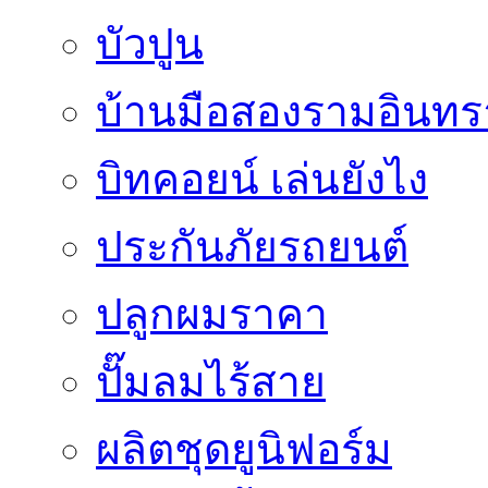
บัวปูน
บ้านมือสองรามอินทร
บิทคอยน์ เล่นยังไง
ประกันภัยรถยนต์
ปลูกผมราคา
ปั๊มลมไร้สาย
ผลิตชุดยูนิฟอร์ม