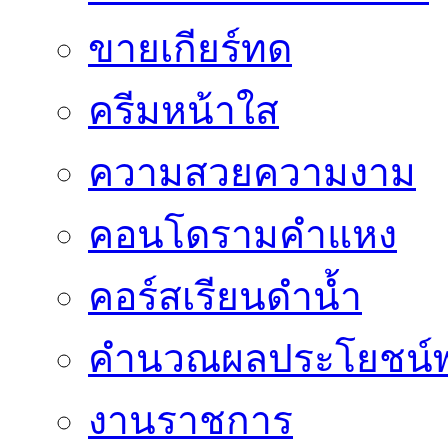
ขายเกียร์ทด
ครีมหน้าใส
ความสวยความงาม
คอนโดรามคำแหง
คอร์สเรียนดำน้ำ
คำนวณผลประโยชน์พ
งานราชการ