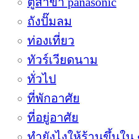
ตู้สาขา panasonic
ถังปั๊มลม
ท่องเที่ยว
ทัวร์เวียดนาม
ทั่วไป
ที่พักอาศัย
ที่อยู่อาศัย
ทํายังไงให้ร้านขึ้นใน