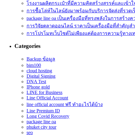
โรงงานผลิตกระเป๋าที่มีความคิดสร้างสรรค์และเข้า
การซื้อโล่ห์ในไลน์ยังมาพร้อมกับบริการจัดส่งที่รวดเร
package line oa เป็นเครื่องมือที่ทรงพลังในการสร้างคว
การวิจัยตลาดออนไลน์ ราคาเป็นเครื่องมือที่สำคัญส
การโปรโมทเว็บไซต์ไม่เพียงแค่ต้องการความรู้ทางเ
Categories
Backup ข้อมูล
bim100
cloud hosting
Digital Signing
DNA Test
IPhone gold
LINE for Business
Line Official Account
line official account ฟรี ทําอะไรได้บ้าง
Line Premium ID
Long Covid Recovery
package line oa
phuket city tour
seo