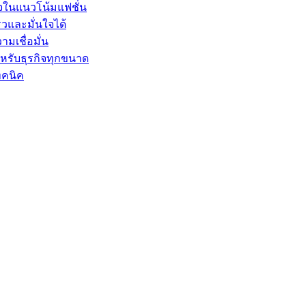
ใจในแนวโน้มแฟชั่น
็วและมั่นใจได้
ามเชื่อมั่น
ำหรับธุรกิจทุกขนาด
ทคนิค