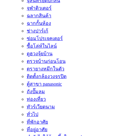
จุลินทรีย์ดับกลิ่น
จุฬาติวเตอร์
ฉลากสินค้า
ฉากกั้นห้อง
ช่างปาร์เก้
ซ่อมโปรเจคเตอร์
ซื้อโล่ห์ในไลน์
ดูฮวงจุ้ยบ้าน
ตรวจบ้านก่อนโอน
ตรายางหมึกในตัว
ติดตั้งกล้องวงจรปิด
ตู้สาขา panasonic
ถังปั๊มลม
ท่องเที่ยว
ทัวร์เวียดนาม
ทั่วไป
ที่พักอาศัย
ที่อยู่อาศัย