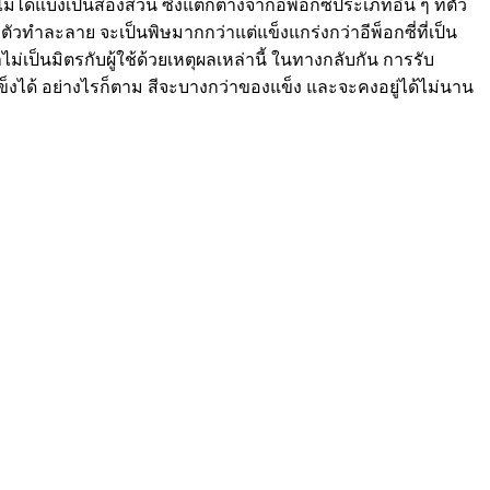
ไม่ได้แบ่งเป็นสองส่วน ซึ่งแตกต่างจากอีพ็อกซี่ประเภทอื่น ๆ ที่ตัว
ัวทำละลาย จะเป็นพิษมากกว่าแต่แข็งแกร่งกว่าอีพ็อกซี่ที่เป็น
ป็นมิตรกับผู้ใช้ด้วยเหตุผลเหล่านี้ ในทางกลับกัน การรับ
ได้ อย่างไรก็ตาม สีจะบางกว่าของแข็ง และจะคงอยู่ได้ไม่นาน