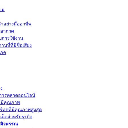
ยม
่าอย่างมืออาชีพ
ายอากาศ
บการใช้งาน
ี่ที่มีชื่อเสียง
โภค
ูง
รับการตลาดออนไลน์
ี่มีคุณภาพ
์ทดที่มีคุณภาพสูงสุด
์เด็ดสำหรับธุรกิจ
ะผิวพรรณ