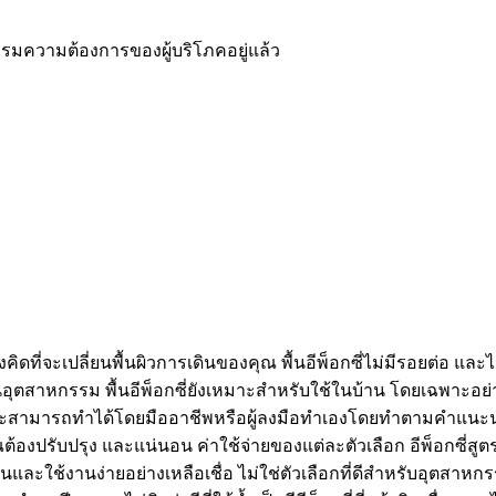
มความต้องการของผู้บริโภคอยู่แล้ว
ี่จะเปลี่ยนพื้นผิวการเดินของคุณ พื้นอีพ็อกซี่ไม่มีรอยต่อ และไ
อุตสาหกรรม พื้นอีพ็อกซี่ยังเหมาะสำหรับใช้ในบ้าน โดยเฉพาะอย่
งง่าย และสามารถทำได้โดยมืออาชีพหรือผู้ลงมือทำเองโดยทำตามคำแนะน
้องปรับปรุง และแน่นอน ค่าใช้จ่ายของแต่ละตัวเลือก อีพ็อกซี่สูตรน
านและใช้งานง่ายอย่างเหลือเชื่อ ไม่ใช่ตัวเลือกที่ดีสำหรับอุตสาหก