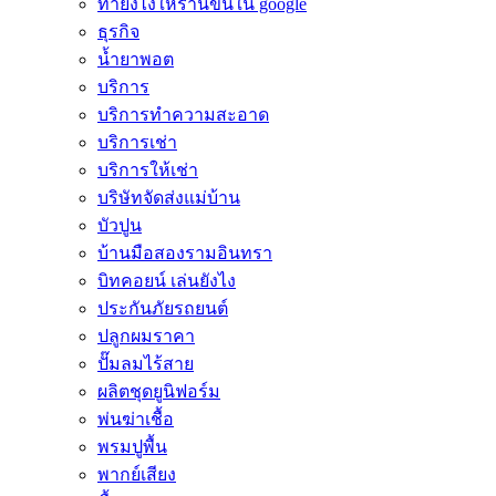
ทํายังไงให้ร้านขึ้นใน google
ธุรกิจ
น้ำยาพอต
บริการ
บริการทำความสะอาด
บริการเช่า
บริการให้เช่า
บริษัทจัดส่งแม่บ้าน
บัวปูน
บ้านมือสองรามอินทรา
บิทคอยน์ เล่นยังไง
ประกันภัยรถยนต์
ปลูกผมราคา
ปั๊มลมไร้สาย
ผลิตชุดยูนิฟอร์ม
พ่นฆ่าเชื้อ
พรมปูพื้น
พากย์เสียง