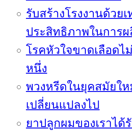
รับสร้างโรงงานด้วยเท
ประสิทธิภาพในการผล
โรคหัวใจขาดเลือดไม
หนึ่ง
พวงหรีดในยุคสมัยให
เปลี่ยนแปลงไป
ยาปลูกผมของเราได้ร