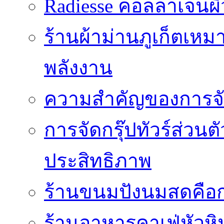
Radiesse คอลลาเจนผิว
ร้านผ้าม่านภูเก็ตเหม
พลังงาน
ความสำคัญของการจัด
การจัดกรุ๊ปทัวร์ส่ว
ประสิทธิภาพ
ร้านขนมปังนมสดคือ
ร้านอาหารคาเฟ่หัวหิน 