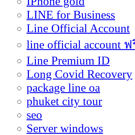
IPhone gold
LINE for Business
Line Official Account
line official account ฟ
Line Premium ID
Long Covid Recovery
package line oa
phuket city tour
seo
Server windows