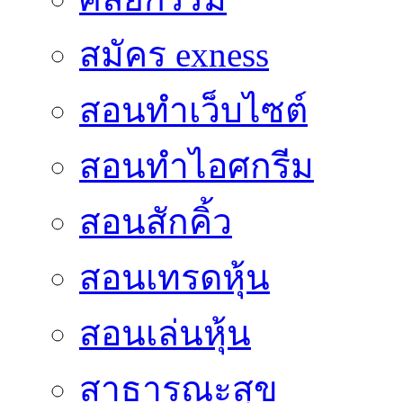
สมัคร exness
สอนทำเว็บไซต์
สอนทำไอศกรีม
สอนสักคิ้ว
สอนเทรดหุ้น
สอนเล่นหุ้น
สาธารณะสุข