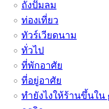
ถังปั๊มลม
ท่องเที่ยว
ทัวร์เวียดนาม
ทั่วไป
ที่พักอาศัย
ที่อยู่อาศัย
ทํายังไงให้ร้านขึ้นใน