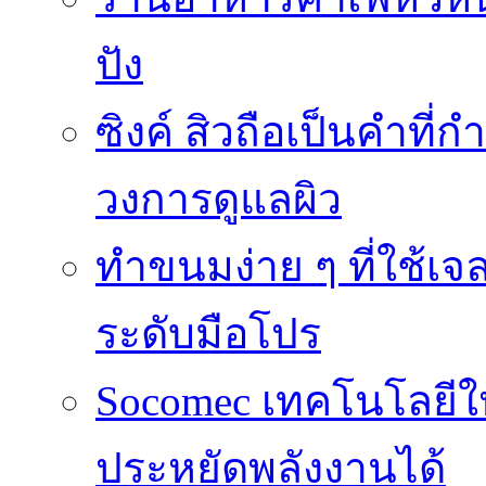
ปัง
ซิงค์ สิวถือเป็นคำที
วงการดูแลผิว
ทำขนมง่าย ๆ ที่ใช้เจ
ระดับมือโปร
Socomec เทคโนโลยีให
ประหยัดพลังงานได้