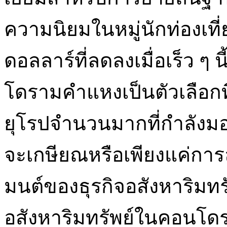
ความนิยมในหมู่นักท่องเที่
ดอลลาร์ที่ลดลงเมื่อเร็ว 
โดรามคำแหงเป็นตัวเลือกที
ยุโรปจำนวนมากที่กำลังมองห
จะเกษียณหรือเพียงแค่การลงทุน
มนต์ของธุรกิจอสังหาริมทรัพ
อสังหาริมทรัพย์ในคอนโด