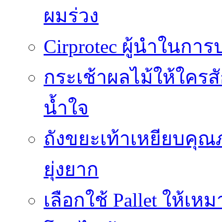
ผมร่วง
Cirprotec ผู้นำในกา
กระเช้าผลไม้ให้ใคร
น้ำใจ
ถังขยะเท้าเหยียบคุณ
ยุ่งยาก
เลือกใช้ Pallet ให้เ