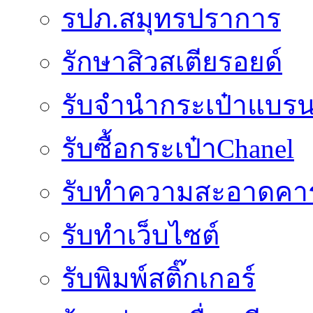
รปภ.สมุทรปราการ
รักษาสิวสเตียรอยด์
รับจำนำกระเป๋าแบรน
รับซื้อกระเป๋าChanel
รับทำความสะอาดคาร
รับทําเว็บไซต์
รับพิมพ์สติ๊กเกอร์