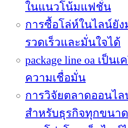
ในแนวโน้มแฟชั่น
การซื้อโล่ห์ในไลน์ยัง
รวดเร็วและมั่นใจได้
package line oa เป็นเ
ความเชื่อมั่น
การวิจัยตลาดออนไลน์ 
สำหรับธุรกิจทุกขนา