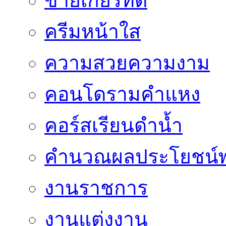
ขายเกียร์ทด
ครีมหน้าใส
ความสวยความงาม
คอนโดรามคำแหง
คอร์สเรียนดำน้ำ
คำนวณผลประโยชน์พ
งานราชการ
งานแต่งงาน