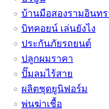
บ้านมือสองรามอินทร
บิทคอยน์ เล่นยังไง
ประกันภัยรถยนต์
ปลูกผมราคา
ปั๊มลมไร้สาย
ผลิตชุดยูนิฟอร์ม
พ่นฆ่าเชื้อ