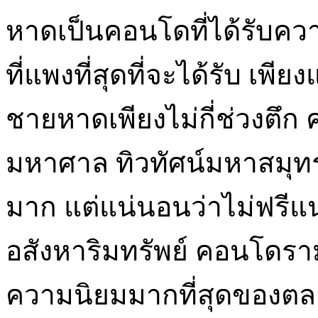
หาดเป็นคอนโดที่ได้รับคว
ที่แพงที่สุดที่จะได้รับ เพี
ชายหาดเพียงไม่กี่ช่วงตึก
มหาศาล ทิวทัศน์มหาสมุท
มาก แต่แน่นอนว่าไม่ฟรีแน
อสังหาริมทรัพย์ คอนโดรามค
ความนิยมมากที่สุดของต