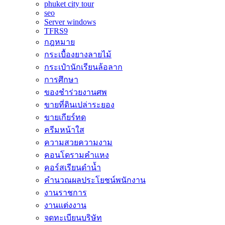
phuket city tour
seo
Server windows
TFRS9
กฎหมาย
กระเบื้องยางลายไม้
กระเป๋านักเรียนล้อลาก
การศึกษา
ของชำร่วยงานศพ
ขายที่ดินเปล่าระยอง
ขายเกียร์ทด
ครีมหน้าใส
ความสวยความงาม
คอนโดรามคำแหง
คอร์สเรียนดำน้ำ
คำนวณผลประโยชน์พนักงาน
งานราชการ
งานแต่งงาน
จดทะเบียนบริษัท