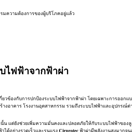
มความต้องการของผู้บริโภคอยู่แล้ว
บบไฟฟ้าจากฟ้าผ่า
เกี่ยวข้องกับการปกป้องระบบไฟฟ้าจากฟ้าผ่า โดยเฉพาะการออกแบบแล
างอาคาร โรงงานอุตสาหกรรม รวมถึงระบบไฟฟ้าและอุปกรณ์ต่างๆ ท
านั้น แต่ยังช่วยเพิ่มความมั่นคงและปลอดภัยให้กับระบบไฟฟ้าของลูก
าได้อย่างรวดเร็วและรุนแรง
Cirprotec
ฟ้าผ่ามีพลังงานสูงมากจ