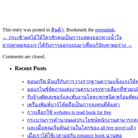
This entry was posted in
สินค้า
. Bookmark the
permalink
.
←
กระเช้าผลไม้ให้ใครสักคนเป็นการแสดงออกทางน้ำใจ
ยาปลูกผมของเราได้รับการออกแบบมาเพื่อแก้ปัญหาผมร่วง
→
Comments are closed.
Recent Posts
คอนกรีต มีนบุรีกับการวางรากฐานความแข็งแรงให้
ออแกไนซ์จัดงานแต่งงานครบวงจรทางเลือกที่ช่วยเปล
รับจ้างตัดเลเซอร์และพับงานโลหะทุกชนิด พร้อมตัดเล
เครื่องพิมพ์บาร์โค้ดถือเป็นการลงทุนที่คุ้มค่า
การเลือกใช้ websites to read book for free
กระบวนการคำนวณผลประโยชน์พนักงานสามารถส
และเมื่อคุณเริ่มต้นอ่านในโลกของ all free novel แล้ว
เมื่อเราได้ใช้เวลาอยู่กับ romance book นานพอ