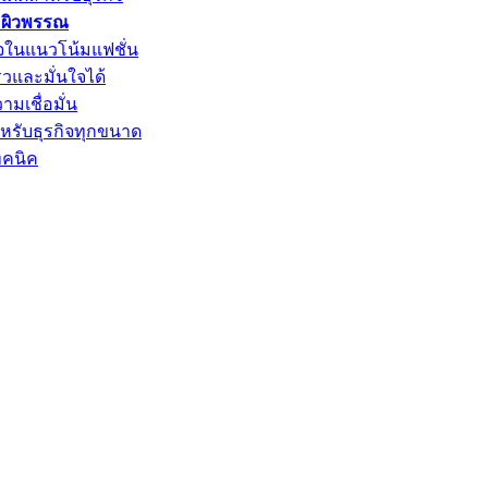
ะผิวพรรณ
ใจในแนวโน้มแฟชั่น
็วและมั่นใจได้
ามเชื่อมั่น
ำหรับธุรกิจทุกขนาด
ทคนิค