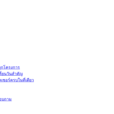
ทุกโครงการ
ี่ยนวันสำคัญ
เซอร์ครบในที่เดียว
อบถาม