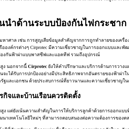
์ชั้นนำด้านระบบป้องกันไฟกระชาก
หาศาล เช่น การสูญเสียข้อมูลสำคัญจากการถูกทำลายของเครื่องมื
ค์กรต่างๆ Cirprotec มีความเชี่ยวชาญในการออกแบบและพัฒนาระบบ
ป้องกันฟ้าผ่าแบบพาสซีฟและแอคทีฟ รวมถึงอุปกรณ์
สูง นอกจากนี้
Cirprotec
ยังให้คำปรึกษาและบริการด้านการวางแ
ตนจะได้รับการปกป้องอย่างมีประสิทธิภาพจากอันตรายของฟ้าผ่าในช
ภาครัฐและเอกชน ด้วยประสบการณ์ที่ยาวนานและความเชี่ยวชาญในด้
รกิจและบ้านเรือนควรติดตั้ง
ีคุณภาพสูง แต่ยังเน้นความสำคัญในการให้บริการลูกค้าด้วยการออกแ
ี่จะพัฒนาเทคโนโลยีใหม่ๆ ที่สามารถตอบสนองต่อความต้องการของต