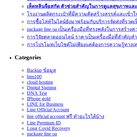
เห็ดหลินจือสกัด ตัวช่วยสำคัญในการดูแลสุขภาพแล
โรงงานผลิตกระเป๋าที่มีความคิดสร้างสรรค์และเข้า
การซื้อโล่ห์ในไลน์ยังมาพร้อมกับบริการจัดส่งที่รวดเร
package line oa เป็นเครื่องมือที่ทรงพลังในการสร้างคว
การวิจัยตลาดออนไลน์ ราคาเป็นเครื่องมือที่สำคัญส
การโปรโมทเว็บไซต์ไม่เพียงแค่ต้องการความรู้ทางเ
Categories
Backup ข้อมูล
bim100
cloud hosting
Digital Signing
DNA Test
IPhone gold
LINE for Business
Line Official Account
line official account ฟรี ทําอะไรได้บ้าง
Line Premium ID
Long Covid Recovery
package line oa