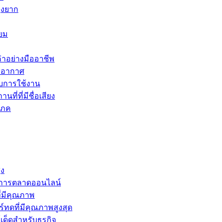
ุ่งยาก
ยม
่าอย่างมืออาชีพ
ายอากาศ
บการใช้งาน
ี่ที่มีชื่อเสียง
โภค
ูง
รับการตลาดออนไลน์
ี่มีคุณภาพ
์ทดที่มีคุณภาพสูงสุด
์เด็ดสำหรับธุรกิจ