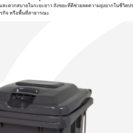
สะดวกสบายในระยะยาว ถังขยะที่ดีช่วยลดความยุ่งยากในชีวิตประจำว
ุรกิจ หรือพื้นที่สาธารณะ