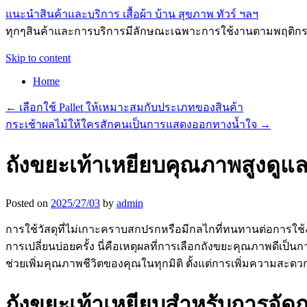
แนะนำสินค้าและบริการ เสื้อผ้า บ้าน สุขภาพ ทัวร์ ฯลฯ
ทุกๆสินค้าและการบริการมีลักษณะเฉพาะการใช้งานตามพฤติกรร
Skip to content
Home
←
เลือกใช้ Pallet ให้เหมาะสมกับประเภทของสินค้า
กระเช้าผลไม้ให้ใครสักคนเป็นการแสดงออกทางน้ำใจ
→
ถังขยะเท้าเหยียบคุณภาพสูงดูแล
Posted on
2025/27/03
by
admin
การใช้วัสดุที่ไม่เกาะคราบสกปรกหรือมีกลไกที่ทนทานต่อการใช้
การเปลี่ยนบ่อยครั้ง นี่คือเหตุผลที่การเลือกถังขยะคุณภาพดีเป็น
ช่วยเพิ่มคุณภาพชีวิตของคุณในทุกมิติ ตั้งแต่การเพิ่มความส
ถังขยะเท้าเหยียบสำหรับการจัดก