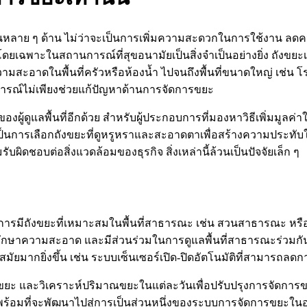
นในหลาย ๆ ด้าน ไม่ว่าจะเป็นการเพิ่มความสะดวกในการใช้งาน ล
ัน โดยเฉพาะในสถานการณ์ที่สุขอนามัยเป็นสิ่งจำเป็นอย่างยิ่ง ถัง
มสะอาดในพื้นที่ครัวหรือห้องน้ำ ไปจนถึงพื้นที่ขนาดใหญ่ เช่น
ารณ์ไม่เพียงช่วยแก้ปัญหาด้านการจัดการขยะ
ดูแลพื้นที่อีกด้วย สำหรับผู้ประกอบการที่มองหาวิธีเพิ่มมูลค่าให
จะเป็นการเลือกถังขยะที่ดูหรูหราและสะอาดตาเพื่อสร้างความประทับใ
บผิดชอบต่อสิ่งแวดล้อมของธุรกิจ สิ่งเหล่านี้ล้วนเป็นปัจจัยเล็ก ๆ
น การมีถังขยะที่เหมาะสมในพื้นที่สาธารณะ เช่น สวนสาธารณะ ห
กษาความสะอาด และมีส่วนร่วมในการดูแลพื้นที่สาธารณะร่วมกัน
ัยมากยิ่งขึ้น เช่น ระบบเซ็นเซอร์เปิด-ปิดอัตโนมัติที่สามารถลดก
เก็บขยะ และวิเคราะห์ปริมาณขยะในแต่ละวันเพื่อปรับปรุงการจัดการ
ังพร้อมที่จะพัฒนาไปสู่การเป็นส่วนหนึ่งของระบบการจัดการขยะใน