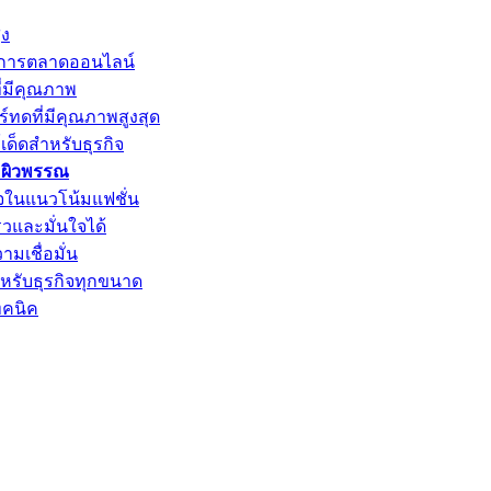
ูง
รับการตลาดออนไลน์
ี่มีคุณภาพ
์ทดที่มีคุณภาพสูงสุด
์เด็ดสำหรับธุรกิจ
ะผิวพรรณ
ใจในแนวโน้มแฟชั่น
็วและมั่นใจได้
ามเชื่อมั่น
ำหรับธุรกิจทุกขนาด
ทคนิค