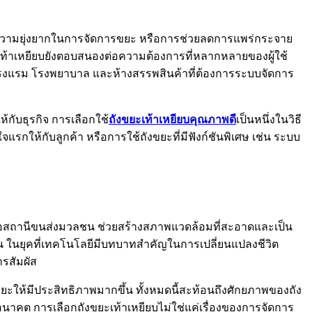
ดความยุ่งยากในการจัดการขยะ หรือการช่วยลดการแพร่กระจาย
ขยะเท้าเหยียบยังตอบสนองต่อความต้องการที่หลากหลายของผู้ใช้
 โรงแรม โรงพยาบาล และห้างสรรพสินค้าที่ต้องการระบบจัดการ
้กับธุรกิจ การเลือกใช้
ถังขยะเท้าเหยียบคุณภาพดี
เป็นหนึ่งในวิธี
จแรกให้กับลูกค้า หรือการใช้ถังขยะที่มีฟังก์ชันพิเศษ เช่น ระบบ
รือสถานีขนส่งมวลชน ช่วยสร้างสภาพแวดล้อมที่สะอาดและเป็น
 ในยุคที่เทคโนโลยีมีบทบาทสำคัญในการเปลี่ยนแปลงชีวิต
ารสัมผัส
ขยะให้มีประสิทธิภาพมากขึ้น ทั้งหมดนี้สะท้อนถึงศักยภาพของถัง
อนาคต การเลือกถังขยะเท้าเหยียบไม่ใช่แค่เรื่องของการจัดการ