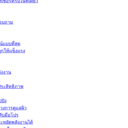
เซอร์ครบในที่เดียว
อบถาม
์แบบที่สุด
ูกให้แข็งแรง
ลังงาน
ม
ประสิทธิภาพ
ปปัง
นวงการดูแลผิว
ดับมือโปร
ระหยัดพลังงานได้