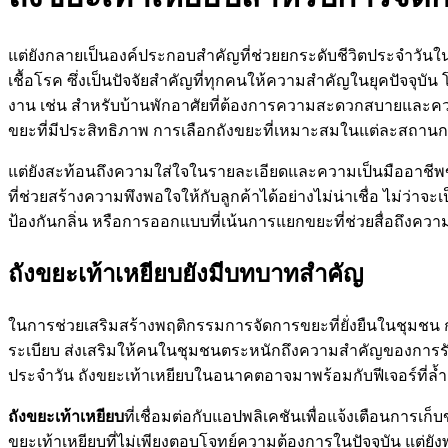
แต่ยังกลายเป็นองค์ประกอบสำคัญที่ช่วยยกระดับชีวิตประจำวั
เชื้อโรค ซึ่งเป็นปัจจัยสำคัญที่ทุกคนให้ความสำคัญในยุคปัจจุบ
งาน เช่น สำหรับบ้านพักอาศัยที่ต้องการความสะดวกสบายและควา
ขยะที่มีประสิทธิภาพ การเลือกถังขยะที่เหมาะสมในแต่ละสถานก
แต่ยังสะท้อนถึงความใส่ใจในรายละเอียดและความเป็นมืออาชีพของผู้
ที่ช่วยสร้างความพึงพอใจให้กับลูกค้าได้อย่างไม่น่าเชื่อ ไม่ว่า
ป้องกันกลิ่น หรือการออกแบบที่เน้นการแยกขยะที่ช่วยสื่อถึงความรั
ถังขยะเท้าเหยียบยังมีบทบาทสำคัญ
ในการช่วยเสริมสร้างพฤติกรรมการจัดการขยะที่ยั่งยืนในชุมช
ระเบียบ ส่งเสริมให้คนในชุมชนตระหนักถึงความสำคัญของการรั
ประจำวัน ถังขยะเท้าเหยียบในอนาคตอาจมาพร้อมกับฟีเจอร์ที่ล้ำสม
ถังขยะเท้าเหยียบ
ที่เชื่อมต่อกับแอปพลิเคชันเพื่อแจ้งเตือนการ
ขยะเท้าเหยียบที่ไม่เพียงตอบโจทย์ความต้องการในปัจจุบัน แต่ย