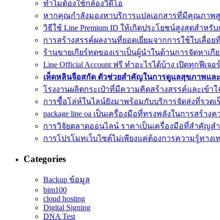
ทำไมต้องใช้กล้องวิดีโอ
หากคุณกำลังมองหาบริการแปลเอกสารที่มีคุณภาพส
วิธีใช้ Line Premium ID ให้เกิดประโยชน์สูงสุดสำห
การสร้างสรรค์ผลงานที่ยอดเยี่ยมจากการใช้ใบเลื่อยท
ร้านขายเกียร์ทดของเราเป็นผู้นำในด้านการจัดหาเกียร
Line Official Account ฟรี ทำอะไรได้บ้าง เปิดทุกฟีเจอร
เห็ดหลินจือสกัด ตัวช่วยสำคัญในการดูแลสุขภาพแล
โรงงานผลิตกระเป๋าที่มีความคิดสร้างสรรค์และเข้า
การซื้อโล่ห์ในไลน์ยังมาพร้อมกับบริการจัดส่งที่รวดเร
package line oa เป็นเครื่องมือที่ทรงพลังในการสร้างคว
การวิจัยตลาดออนไลน์ ราคาเป็นเครื่องมือที่สำคัญส
การโปรโมทเว็บไซต์ไม่เพียงแค่ต้องการความรู้ทางเ
Categories
Backup ข้อมูล
bim100
cloud hosting
Digital Signing
DNA Test