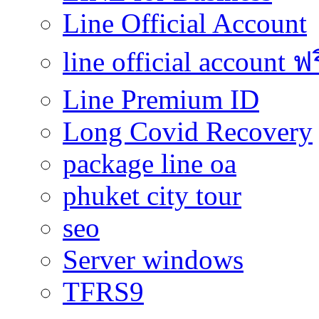
Line Official Account
line official account ฟ
Line Premium ID
Long Covid Recovery
package line oa
phuket city tour
seo
Server windows
TFRS9