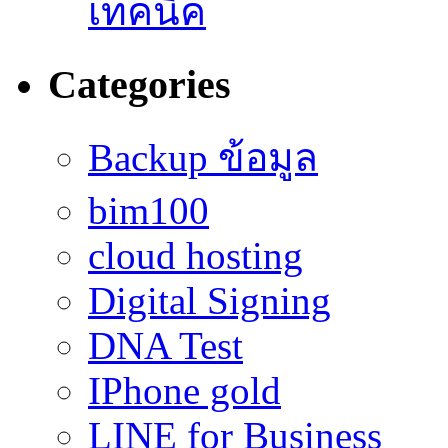
เทคนิค
Categories
Backup ข้อมูล
bim100
cloud hosting
Digital Signing
DNA Test
IPhone gold
LINE for Business