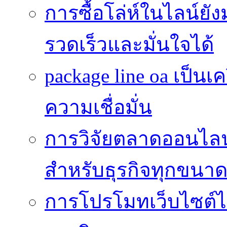
การซื้อโล่ห์ในไลน์ยัง
รวดเร็วและมั่นใจได้
package line oa เป็นเ
ความเชื่อมั่น
การวิจัยตลาดออนไลน์ 
สำหรับธุรกิจทุกขนา
การโปรโมทเว็บไซต์ไม