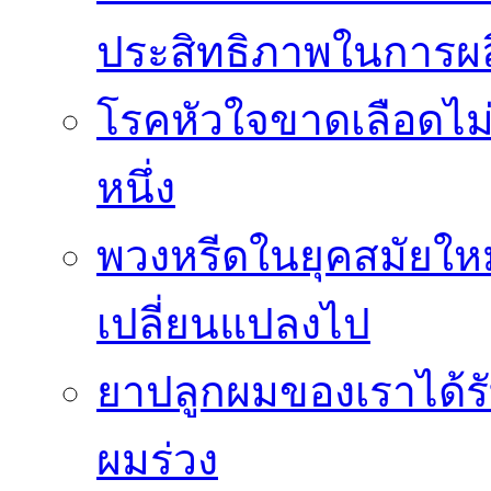
ประสิทธิภาพในการผล
โรคหัวใจขาดเลือดไม
หนึ่ง
พวงหรีดในยุคสมัยให
เปลี่ยนแปลงไป
ยาปลูกผมของเราได้ร
ผมร่วง