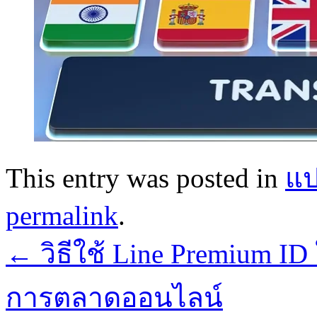
This entry was posted in
แป
permalink
.
←
วิธีใช้ Line Premium ID
การตลาดออนไลน์