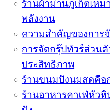
ร้านผ้าม่านภูเก็ตเหม
พลังงาน
ความสำคัญของการจัด
การจัดกรุ๊ปทัวร์ส่ว
ประสิทธิภาพ
ร้านขนมปังนมสดคือ
ร้านอาหารคาเฟ่หัวหิน 
ปัง