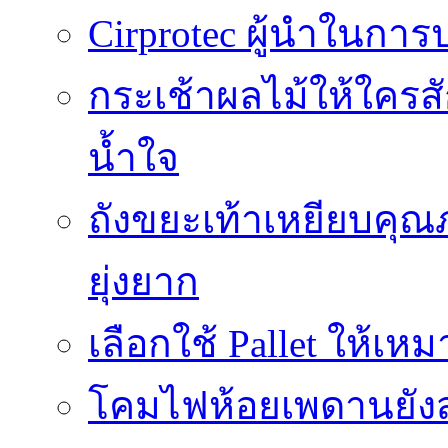
Cirprotec ผู้นำในกา
กระเช้าผลไม้ให้ใคร
น้ำใจ
ถังขยะเท้าเหยียบคุณ
ยุ่งยาก
เลือกใช้ Pallet ให้เ
โคมไฟห้อยเพดานยัง