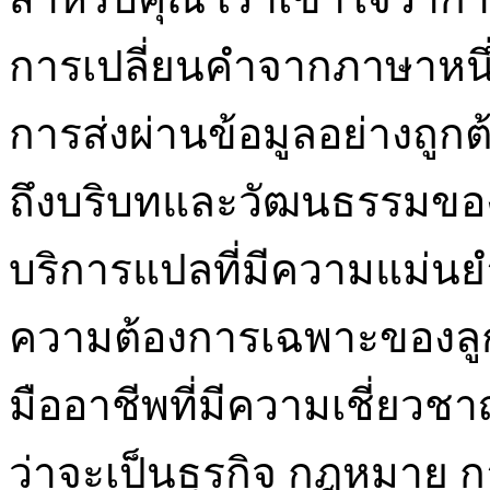
การเปลี่ยนคำจากภาษาหนึ่
การส่งผ่านข้อมูลอย่างถู
ถึงบริบทและวัฒนธรรมของผู้
บริการแปลที่มีความแม่น
ความต้องการเฉพาะของลูก
มืออาชีพที่มีความเชี่ย
ว่าจะเป็นธุรกิจ กฎหมาย 