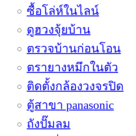
ซื้อโล่ห์ในไลน์
ดูฮวงจุ้ยบ้าน
ตรวจบ้านก่อนโอน
ตรายางหมึกในตัว
ติดตั้งกล้องวงจรปิด
ตู้สาขา panasonic
ถังปั๊มลม