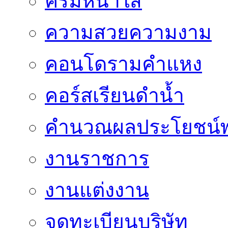
ครีมหน้าใส
ความสวยความงาม
คอนโดรามคำแหง
คอร์สเรียนดำน้ำ
คำนวณผลประโยชน์พ
งานราชการ
งานแต่งงาน
จดทะเบียนบริษัท