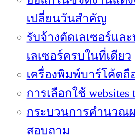
เปลี่ยนวันสำคัญ
รับจ้างตัดเลเซอร์แล
เลเซอร์ครบในที่เดียว
เครื่องพิมพ์บาร์โค้ดถื
การเลือกใช้ websites t
กระบวนการคำนวณผ
สอบถาม