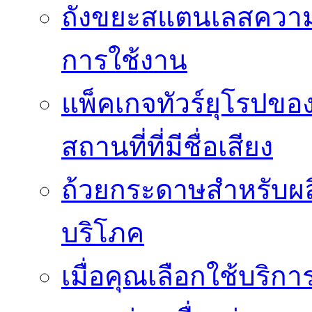
ถังขยะสแตนเลสความ
การใช้งาน
แพ็คเกจทัวร์ยุโรปขอ
สถานที่ที่มีชื่อเสียง
ถ้วยกระดาษสำหรับผล
บริโภค
เมื่อคุณเลือกใช้บริ