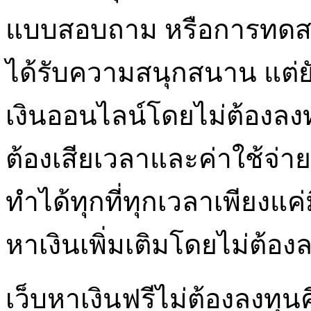
แบบสอบถาม หรือการทดสอบ
ได้รับความสนุกสนาน แต่ย
เงินออนไลน์โดยไม่ต้องลงทุ
ต้องเสียเวลาและค่าใช้จ่
ทำได้ทุกที่ทุกเวลาเพียงแค
หาเงินเพิ่มเติมโดยไม่ต้อง
เว็บหาเงินฟรีไม่ต้องลงทุน