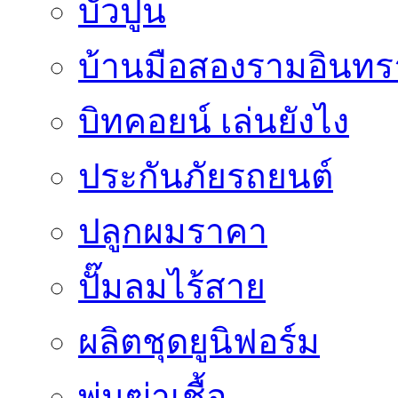
บัวปูน
บ้านมือสองรามอินทร
บิทคอยน์ เล่นยังไง
ประกันภัยรถยนต์
ปลูกผมราคา
ปั๊มลมไร้สาย
ผลิตชุดยูนิฟอร์ม
พ่นฆ่าเชื้อ