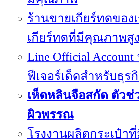
ร้านขายเกียร์ทดของเ
เกียร์ทดที่มีคุณภาพสู
Line Official Account
ฟีเจอร์เด็ดสำหรับธุรก
เห็ดหลินจือสกัด ตั
ผิวพรรณ
โรงงานผลิตกระเป๋าที