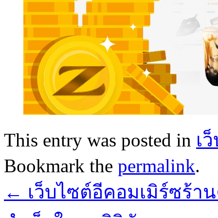
This entry was posted in
เว
Bookmark the
permalink
.
←
เว็บไซต์อีคอมเมิร์ซร้า