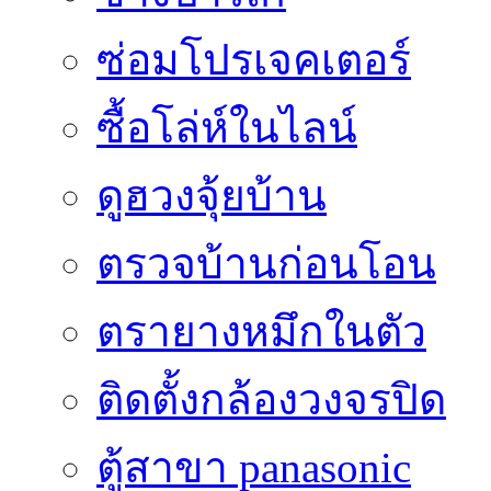
ซ่อมโปรเจคเตอร์
ซื้อโล่ห์ในไลน์
ดูฮวงจุ้ยบ้าน
ตรวจบ้านก่อนโอน
ตรายางหมึกในตัว
ติดตั้งกล้องวงจรปิด
ตู้สาขา panasonic