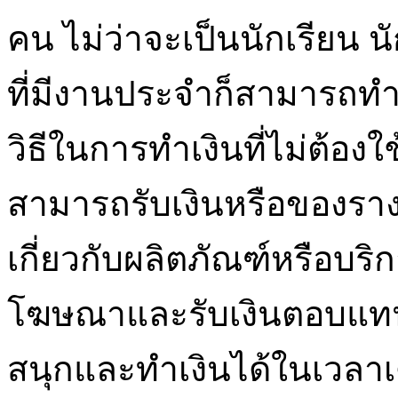
คน ไม่ว่าจะเป็นนักเรียน นั
ที่มีงานประจำก็สามารถทำไ
วิธีในการทำเงินที่ไม่ต้องใช
สามารถรับเงินหรือของรางว
เกี่ยวกับผลิตภัณฑ์หรือบริ
โฆษณาและรับเงินตอบแทน ห
สนุกและทำเงินได้ในเวลาเดี