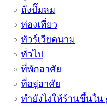
ถังปั๊มลม
ท่องเที่ยว
ทัวร์เวียดนาม
ทั่วไป
ที่พักอาศัย
ที่อยู่อาศัย
ทํายังไงให้ร้านขึ้นใน