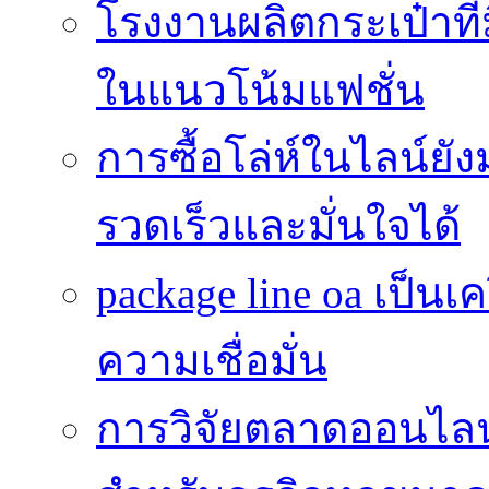
โรงงานผลิตกระเป๋าที
ในแนวโน้มแฟชั่น
การซื้อโล่ห์ในไลน์ยัง
รวดเร็วและมั่นใจได้
package line oa เป็นเ
ความเชื่อมั่น
การวิจัยตลาดออนไลน์ 