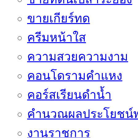
ขายเกียร์ทด
ครีมหน้าใส
ความสวยความงาม
คอนโดรามคำแหง
คอร์สเรียนดำน้ำ
คำนวณผลประโยชน์พ
งานราชการ