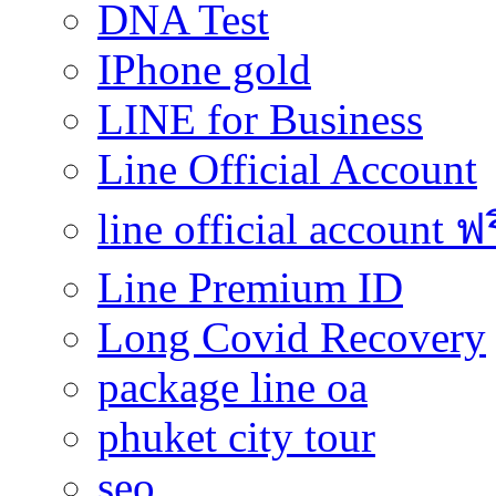
DNA Test
IPhone gold
LINE for Business
Line Official Account
line official account ฟ
Line Premium ID
Long Covid Recovery
package line oa
phuket city tour
seo