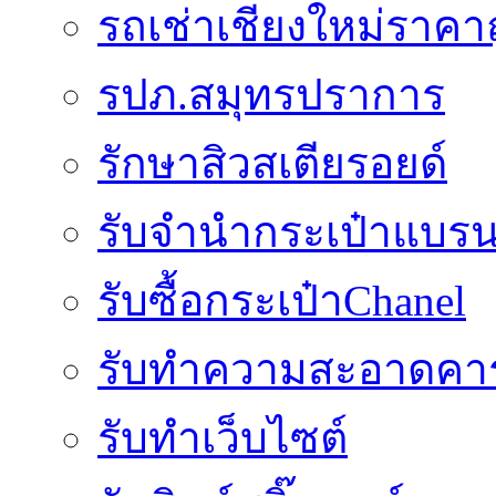
รถเช่าเชียงใหม่ราคา
รปภ.สมุทรปราการ
รักษาสิวสเตียรอยด์
รับจำนำกระเป๋าแบรน
รับซื้อกระเป๋าChanel
รับทำความสะอาดคาร
รับทําเว็บไซต์