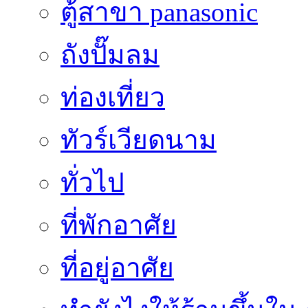
ตู้สาขา panasonic
ถังปั๊มลม
ท่องเที่ยว
ทัวร์เวียดนาม
ทั่วไป
ที่พักอาศัย
ที่อยู่อาศัย