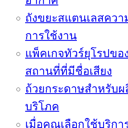
อากาศ
ถังขยะสแตนเลสความ
การใช้งาน
แพ็คเกจทัวร์ยุโรปขอ
สถานที่ที่มีชื่อเสียง
ถ้วยกระดาษสำหรับผล
บริโภค
เมื่อคุณเลือกใช้บริ