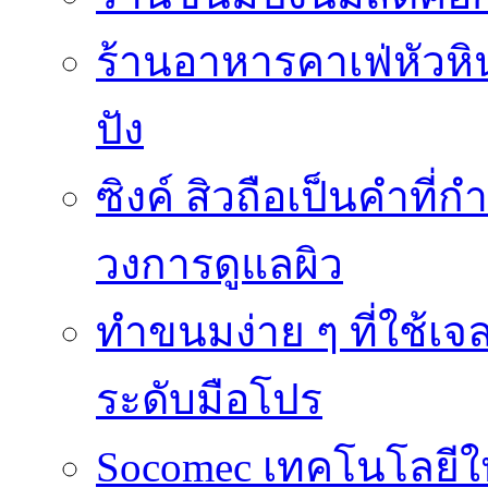
ร้านอาหารคาเฟ่หัวหิน 
ปัง
ซิงค์ สิวถือเป็นคำที
วงการดูแลผิว
ทำขนมง่าย ๆ ที่ใช้เจ
ระดับมือโปร
Socomec เทคโนโลยีให