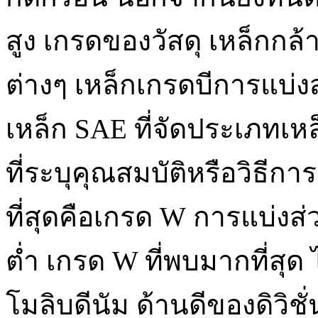
สูง เกรดของวัสดุ เหล็กกล้
ต่างๆ เหล็กเกรดบีการแบ
เหล็ก SAE ที่จัดประเภทเ
ที่ระบุคุณสมบัติหรือวิธีก
ที่สุดคือเกรด W การแบ่งส่ว
ต่ำ เกรด W ที่พบมากที่สุด
โมลิบดีนัม ด้านดีของดิวิชั่