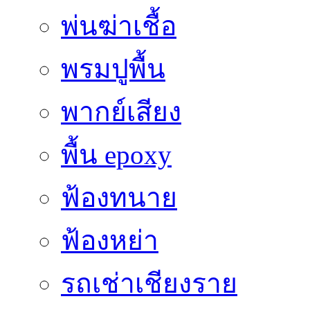
พ่นฆ่าเชื้อ
พรมปูพื้น
พากย์เสียง
พื้น epoxy
ฟ้องทนาย
ฟ้องหย่า
รถเช่าเชียงราย