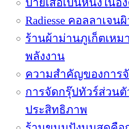
ป้ายเสื้อเป็นหนึ่งใน
Radiesse คอลลาเจนผิว
ร้านผ้าม่านภูเก็ตเหม
พลังงาน
ความสำคัญของการจัด
การจัดกรุ๊ปทัวร์ส่ว
ประสิทธิภาพ
ร้านขนมปังนมสดคือ