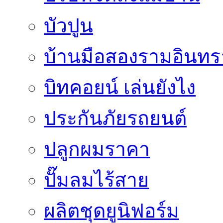
บัวปูน
บ้านมือสองรามอินทร
บิทคอยน์ เล่นยังไง
ประกันภัยรถยนต์
ปลูกผมราคา
ปั๊มลมไร้สาย
ผลิตชุดยูนิฟอร์ม