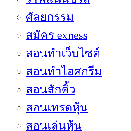
ศัลยกรรม
สมัคร exness
สอนทำเว็บไซต์
สอนทำไอศกรีม
สอนสักคิ้ว
สอนเทรดหุ้น
สอนเล่นหุ้น