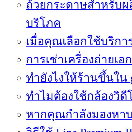
ถ้วยกระดาษสำหรับผล
บริโภค
เมื่อคุณเลือกใช้บริ
การเช่าเครื่องถ่ายเอก
ทํายังไงให้ร้านขึ้นใน
ทำไมต้องใช้กล้องวิดี
หากคุณกำลังมองหาบร