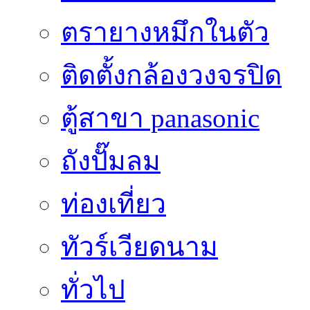
ตรายางหมึกในตัว
ติดตั้งกล้องวงจรปิด
ตู้สาขา panasonic
ถังปั๊มลม
ท่องเที่ยว
ทัวร์เวียดนาม
ทั่วไป