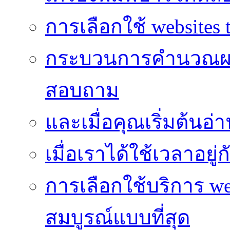
การเลือกใช้ websites t
กระบวนการคำนวณผ
สอบถาม
และเมื่อคุณเริ่มต้นอ่
เมื่อเราได้ใช้เวลาอยู
การเลือกใช้บริการ we
สมบูรณ์แบบที่สุด