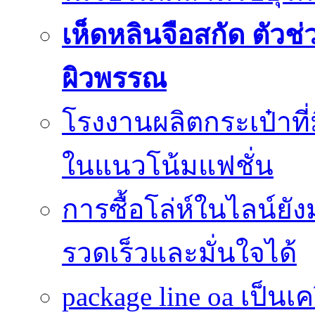
เห็ดหลินจือสกัด ตั
ผิวพรรณ
โรงงานผลิตกระเป๋าที
ในแนวโน้มแฟชั่น
การซื้อโล่ห์ในไลน์ยัง
รวดเร็วและมั่นใจได้
package line oa เป็นเ