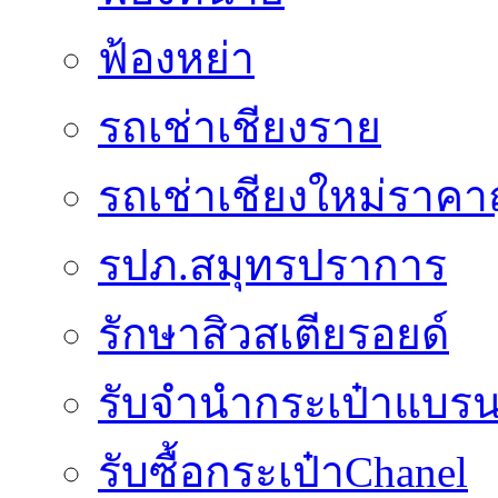
ฟ้องหย่า
รถเช่าเชียงราย
รถเช่าเชียงใหม่ราคา
รปภ.สมุทรปราการ
รักษาสิวสเตียรอยด์
รับจำนำกระเป๋าแบรน
รับซื้อกระเป๋าChanel