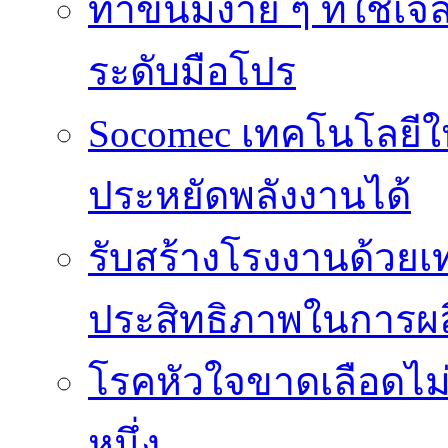
ทำขนมง่าย ๆ ที่ใช้เจ
ระดับมือโปร
Socomec เทคโนโลยีให
ประหยัดพลังงานได้
รับสร้างโรงงานด้วยเท
ประสิทธิภาพในการผล
โรคหัวใจขาดเลือดไม
หนึ่ง