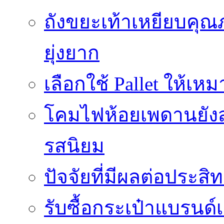
ถังขยะเท้าเหยียบคุณ
ยุ่งยาก
เลือกใช้ Pallet ให้เ
โคมไฟห้อยเพดานยัง
รสนิยม
ปัจจัยที่มีผลต่อประสิ
รับซื้อกระเป๋าแบรนด