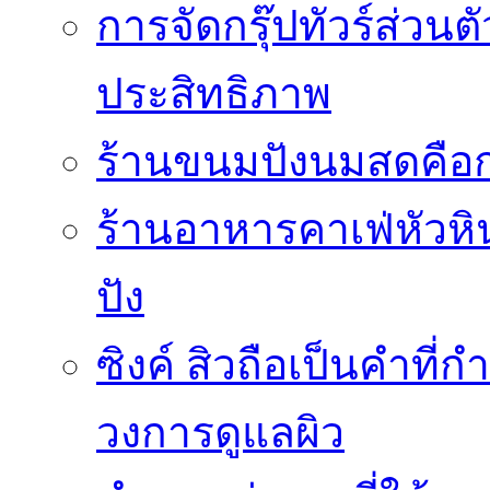
การจัดกรุ๊ปทัวร์ส่ว
ประสิทธิภาพ
ร้านขนมปังนมสดคือ
ร้านอาหารคาเฟ่หัวหิน 
ปัง
ซิงค์ สิวถือเป็นคำที
วงการดูแลผิว