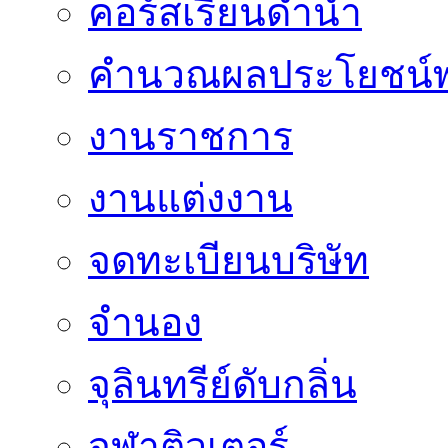
คอร์สเรียนดำน้ำ
คำนวณผลประโยชน์พ
งานราชการ
งานแต่งงาน
จดทะเบียนบริษัท
จำนอง
จุลินทรีย์ดับกลิ่น
จุฬาติวเตอร์