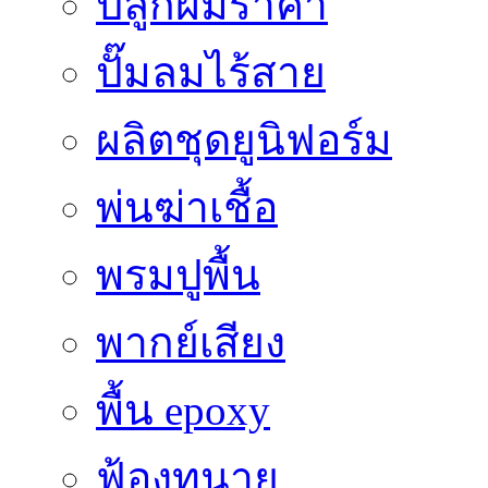
ปลูกผมราคา
ปั๊มลมไร้สาย
ผลิตชุดยูนิฟอร์ม
พ่นฆ่าเชื้อ
พรมปูพื้น
พากย์เสียง
พื้น epoxy
ฟ้องทนาย