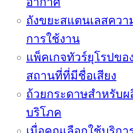
อากาศ
ถังขยะสแตนเลสความ
การใช้งาน
แพ็คเกจทัวร์ยุโรปขอ
สถานที่ที่มีชื่อเสียง
ถ้วยกระดาษสำหรับผล
บริโภค
เมื่อคุณเลือกใช้บริ