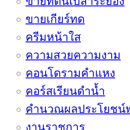
ขายที่ดินเปล่าระยอง
ขายเกียร์ทด
ครีมหน้าใส
ความสวยความงาม
คอนโดรามคำแหง
คอร์สเรียนดำน้ำ
คำนวณผลประโยชน์พ
งานราชการ