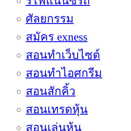
รีไฟแนนซ์รถ
ศัลยกรรม
สมัคร exness
สอนทำเว็บไซต์
สอนทำไอศกรีม
สอนสักคิ้ว
สอนเทรดหุ้น
สอนเล่นหุ้น