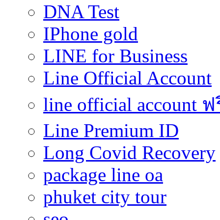
DNA Test
IPhone gold
LINE for Business
Line Official Account
line official account ฟ
Line Premium ID
Long Covid Recovery
package line oa
phuket city tour
seo