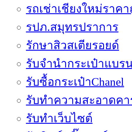
รถเช่าเชียงใหม่ราคา
รปภ.สมุทรปราการ
รักษาสิวสเตียรอยด์
รับจำนำกระเป๋าแบรน
รับซื้อกระเป๋าChanel
รับทำความสะอาดคาร
รับทําเว็บไซต์