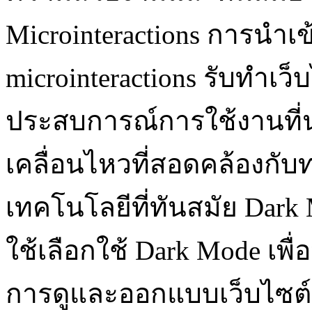
Microinteractions การนำเข
microinteractions รับทําเว
ประสบการณ์การใช้งานที
เคลื่อนไหวที่สอดคล้องก
เทคโนโลยีที่ทันสมัย Dark M
ใช้เลือกใช้ Dark Mode เพื
การดูและออกแบบเว็บไซต์ที