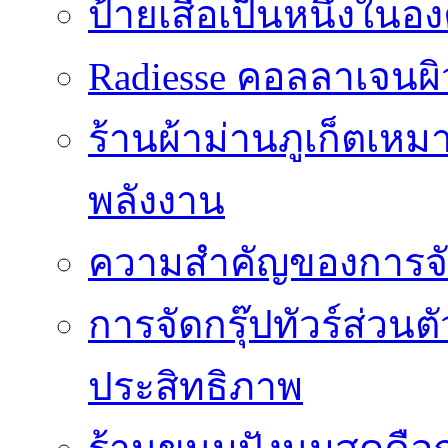
ป้ายเสื้อเป็นหนึ่งใน
Radiesse คอลลาเจนผิว
ร้านผ้าม่านภูเก็ตเหม
พลังงาน
ความสำคัญของการจัด
การจัดกรุ๊ปทัวร์ส่ว
ประสิทธิภาพ