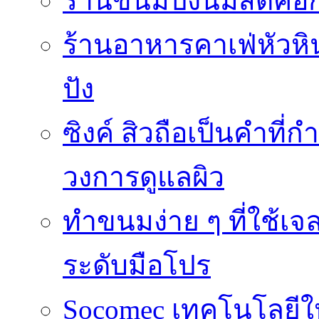
ร้านขนมปังนมสดคือ
ร้านอาหารคาเฟ่หัวหิน 
ปัง
ซิงค์ สิวถือเป็นคำที
วงการดูแลผิว
ทำขนมง่าย ๆ ที่ใช้เจ
ระดับมือโปร
Socomec เทคโนโลยีให