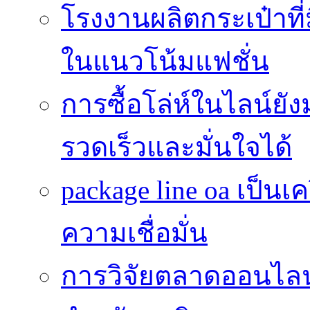
โรงงานผลิตกระเป๋าที
ในแนวโน้มแฟชั่น
การซื้อโล่ห์ในไลน์ยัง
รวดเร็วและมั่นใจได้
package line oa เป็นเ
ความเชื่อมั่น
การวิจัยตลาดออนไลน์ 