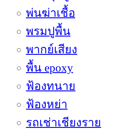
พ่นฆ่าเชื้อ
พรมปูพื้น
พากย์เสียง
พื้น epoxy
ฟ้องทนาย
ฟ้องหย่า
รถเช่าเชียงราย