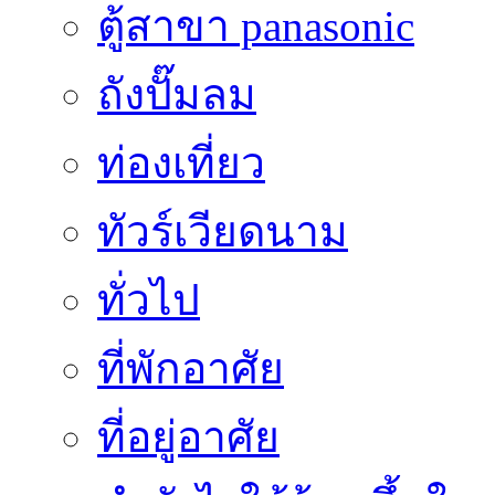
ตู้สาขา panasonic
ถังปั๊มลม
ท่องเที่ยว
ทัวร์เวียดนาม
ทั่วไป
ที่พักอาศัย
ที่อยู่อาศัย