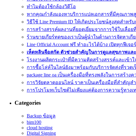
ทำไมต้องใช้กล้องวิดีโอ
หากคุณกำลังมองหาบริการแปลเอกสารที่มีคุณภาพส
วิธีใช้ Line Premium ID ให้เกิดประโยชน์สูงสุดสำห
การสร้างสรรค์ผลงานที่ยอดเยี่ยมจากการใช้ใบเลื่อยท
ร้านขายเกียร์ทดของเราเป็นผู้นำในด้านการจัดหาเกียร
Line Official Account ฟรี ทำอะไรได้บ้าง เปิดทุกฟีเจอร
เห็ดหลินจือสกัด ตัวช่วยสำคัญในการดูแลสุขภาพแล
โรงงานผลิตกระเป๋าที่มีความคิดสร้างสรรค์และเข้า
การซื้อโล่ห์ในไลน์ยังมาพร้อมกับบริการจัดส่งที่รวดเร
package line oa เป็นเครื่องมือที่ทรงพลังในการสร้างคว
การวิจัยตลาดออนไลน์ ราคาเป็นเครื่องมือที่สำคัญส
การโปรโมทเว็บไซต์ไม่เพียงแค่ต้องการความรู้ทางเ
Categories
Backup ข้อมูล
bim100
cloud hosting
Digital Signing