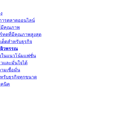
ูง
รับการตลาดออนไลน์
ี่มีคุณภาพ
์ทดที่มีคุณภาพสูงสุด
์เด็ดสำหรับธุรกิจ
ะผิวพรรณ
ใจในแนวโน้มแฟชั่น
็วและมั่นใจได้
ามเชื่อมั่น
ำหรับธุรกิจทุกขนาด
ทคนิค