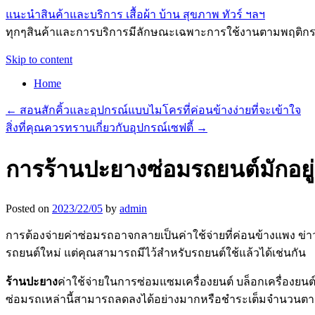
แนะนำสินค้าและบริการ เสื้อผ้า บ้าน สุขภาพ ทัวร์ ฯลฯ
ทุกๆสินค้าและการบริการมีลักษณะเฉพาะการใช้งานตามพฤติกรร
Skip to content
Home
←
สอนสักคิ้วและอุปกรณ์แบบไมโครที่ค่อนข้างง่ายที่จะเข้าใจ
สิ่งที่คุณควรทราบเกี่ยวกับอุปกรณ์เซฟตี้
→
การร้านปะยางซ่อมรถยนต์มักอยู
Posted on
2023/22/05
by
admin
การต้องจ่ายค่าซ่อมรถอาจกลายเป็นค่าใช้จ่ายที่ค่อนข้างแพง ข
รถยนต์ใหม่ แต่คุณสามารถมีไว้สำหรับรถยนต์ใช้แล้วได้เช่นกัน
ร้านปะยาง
ค่าใช้จ่ายในการซ่อมแซมเครื่องยนต์ บล็อกเครื่องยน
ซ่อมรถเหล่านี้สามารถลดลงได้อย่างมากหรือชำระเต็มจำนวนตามก