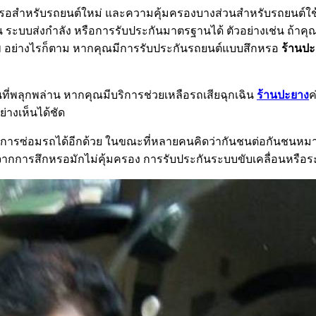
หรอสำหรับรถยนต์ใหม่ และความคุ้มครองบางส่วนสำหรับรถยนต์ใช
 ระบบส่งกำลัง หรือการรับประกันมาตรฐานได้ ตัวอย่างเช่น ถ้า
สภาพ อย่างไรก็ตาม หากคุณมีการรับประกันรถยนต์แบบสึกหรอ
ร้านป
นที่พลุกพล่าน หากคุณมีบริการช่วยเหลือรถเสียฉุกเฉิน
ร้านปะยาง
ค
่างเห็นได้ชัด
ารซ่อมรถได้อีกด้วย ในขณะที่หลายคนคิดว่ากันชนต่อกันชนหมายถึ
ากการสึกหรอมักไม่คุ้มครอง การรับประกันระบบขับเคลื่อนหรือระบ