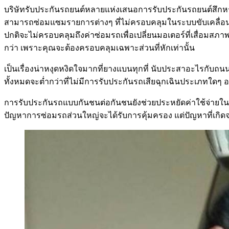
บริษัทรับประกันรถยนต์หลายแห่งเสนอการรับประกันรถยนต์สึก
สามารถซ่อมแซมรายการต่างๆ ที่ไม่ครอบคลุมในระบบขับเคลื่อน
ปกติจะไม่ครอบคลุมถึงค่าซ่อมรถเพื่อเปลี่ยนมอเตอร์ที่เสื่อม
กว่า เพราะคุณจะต้องครอบคลุมเฉพาะส่วนที่หักเท่านั้น
เป็นเรื่องน่าหงุดหงิดใจมากที่ยางแบนทุกที่ นับประสาอะไรกับถน
ทั้งหมดจะต่ำกว่าที่ไม่มีการรับประกันรถเสียฉุกเฉินประเภทใดๆ อย
การรับประกันรถแบบกันชนต่อกันชนยังช่วยประหยัดค่าใช้จ่ายในก
ปัญหาการซ่อมรถส่วนใหญ่จะได้รับการคุ้มครอง แต่ปัญหาที่เกิดจ