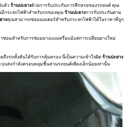
้แล้ว
ร้านปะยาง
ด้วยการรับประกันการสึกหรอของรถยนต์ คุณ
คุณมีกระจกไฟฟ้าสำหรับรถของคุณ
ร้านปะยาง
การรับประกันตาม
ะยาง
คุณสามารถซ่อมมอเตอร์สำหรับกระจกไฟฟ้าได้ในราคาที่ถูก
่าซ่อมสำหรับการซ่อมยางแบนหรือแม้แต่การเปลี่ยนยางใหม่
งรถทั้งคันได้รับการคุ้มครอง นี่เป็นความเข้าใจผิด
ร้านปะยาง
บส่งกำลังครอบคลุมชิ้นส่วนรถยนต์เพียงเล็กน้อยเท่านั้น