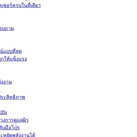
เซอร์ครบในที่เดียว
อบถาม
์แบบที่สุด
ูกให้แข็งแรง
ลังงาน
ม
ประสิทธิภาพ
ปปัง
นวงการดูแลผิว
ดับมือโปร
ระหยัดพลังงานได้